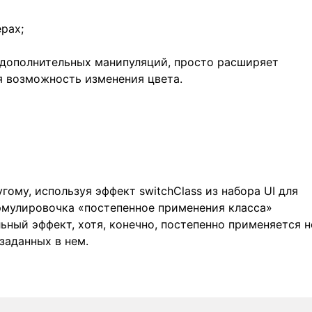
рах;
 дополнительных манипуляций, просто расширяет
я возможность изменения цвета.
ому, используя эффект switchClass из набора UI для
рмулировочка «постепенное применения класса»
ный эффект, хотя, конечно, постепенно применяется н
 заданных в нем.