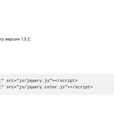
y версии 1.3.2;
t" src="js/jquery.js"></script>
