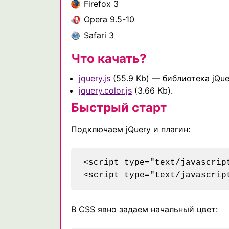
Firefox 3
Opera 9.5-10
Safari 3
Что качать?
jquery.js
(55.9 Kb) — библиотека jQuer
jquery.color.js
(3.66 Kb).
Быстрый старт
Подключаем jQuery и плагин:
<script type="text/javascrip
В CSS явно задаем начальный цвет: