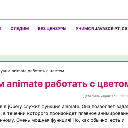
Ы
СЛЕДИМ
БЕЗ ЦЕНЗУРЫ
УЧИМСЯ JAVASCRIPT, CS
— учим animate работать с цветом
м animate работать с цвето
Дата публикации: 17.06.2010
 в jQuery служит функция animate. Она позволяет зада
я, в течении которого произойдет плавное анимирован
нному. Очень мощная функция! Но, как обычно, есть и