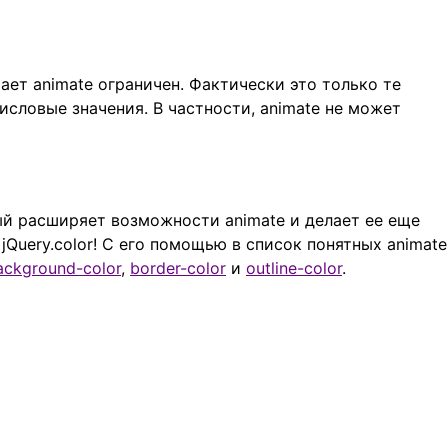
ет animate ограничен. Фактически это только те
исловые значения. В частности, animate не может
ый расширяет возможности animate и делает ее еще
Query.color! С его помощью в список понятных animate
ackground-color
,
border-color
и
outline-color
.