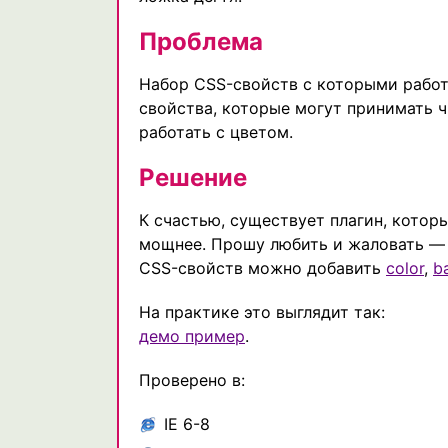
Проблема
Набор CSS-свойств с которыми работа
свойства, которые могут принимать ч
работать с цветом.
Решение
К счастью, существует плагин, котор
мощнее. Прошу любить и жаловать — j
CSS-свойств можно добавить
color
,
b
На практике это выглядит так:
демо пример
.
Проверено в:
IE 6-8