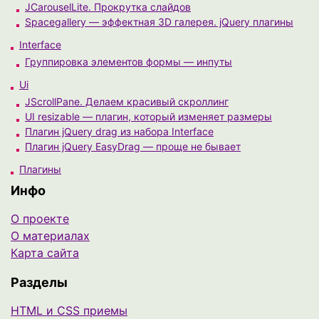
JCarouselLite. Прокрутка слайдов
Spacegallery — эффектная 3D галерея. jQuery плагины
Interface
Группировка элементов формы — инпуты
Ui
JScrollPane. Делаем красивый скроллинг
UI resizable — плагин, который изменяет размеры
Плагин jQuery drag из набора Interface
Плагин jQuery EasyDrag — проще не бывает
Плагины
Инфо
О проекте
О материалах
Карта сайта
Разделы
HTML и CSS приемы