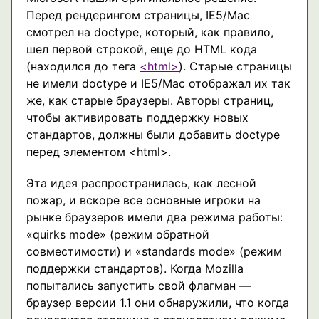
Перед рендерингом страницы, IE5/Mac
смотрел на doctype, который, как правило,
шел первой строкой, еще до HTML кода
(находился до тега
<html>
). Старые страницы
не имели doctype и IE5/Mac отображал их так
же, как старые браузеры. Авторы страниц,
чтобы активировать поддержку новых
стандартов, должны были добавить doctype
перед элементом <html>.
Эта идея распространилась, как лесной
пожар, и вскоре все основные игроки на
рынке браузеров имели два режима работы:
«quirks mode» (режим обратной
совместимости) и «standards mode» (режим
поддержки стандартов). Когда Mozilla
попытались запустить свой флагман —
браузер версии 1.1 они обнаружили, что когда