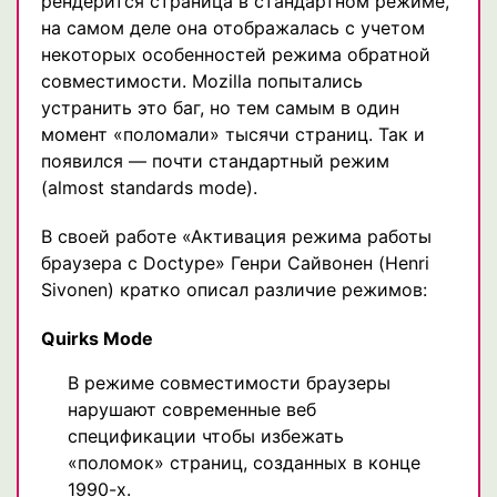
рендерится страница в стандартном режиме,
на самом деле она отображалась с учетом
некоторых особенностей режима обратной
совместимости. Mozilla попытались
устранить это баг, но тем самым в один
момент «поломали» тысячи страниц. Так и
появился — почти стандартный режим
(almost standards mode).
В своей работе «Активация режима работы
браузера с Doctype» Генри Сайвонен (Henri
Sivonen) кратко описал различие режимов:
Quirks Mode
В режиме совместимости браузеры
нарушают современные веб
спецификации чтобы избежать
«поломок» страниц, созданных в конце
1990-х.