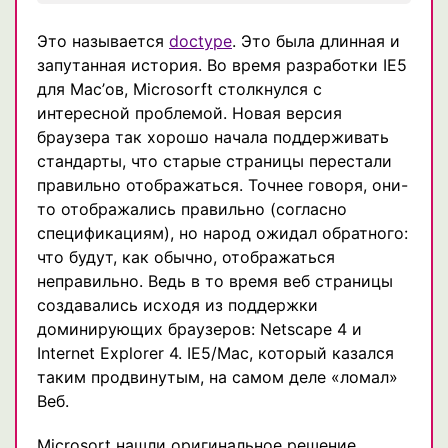
Это называется
doctype
. Это была длинная и
запутанная история. Во время разработки IE5
для Mac’ов, Microsorft столкнулся с
интересной проблемой. Новая версия
браузера так хорошо начала поддерживать
стандарты, что старые страницы перестали
правильно отображаться. Точнее говоря, они-
то отображались правильно (согласно
спецификациям), но народ ожидал обратного:
что будут, как обычно, отображаться
неправильно. Ведь в то время веб страницы
создавались исходя из поддержки
доминирующих браузеров: Netscape 4 и
Internet Explorer 4. IE5/Mac, который казался
таким продвинутым, на самом деле «ломал»
Веб.
Microsort нашли оригинальное решение.