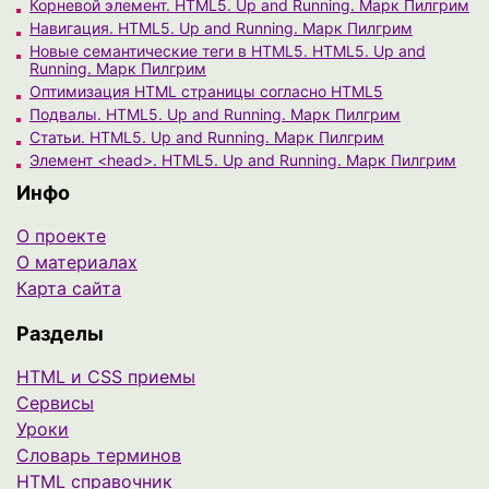
Корневой элемент. HTML5. Up and Running. Марк Пилгрим
Навигация. HTML5. Up and Running. Марк Пилгрим
Новые семантические теги в HTML5. HTML5. Up and
Running. Марк Пилгрим
Оптимизация HTML страницы согласно HTML5
Подвалы. HTML5. Up and Running. Марк Пилгрим
Статьи. HTML5. Up and Running. Марк Пилгрим
Элемент <head>. HTML5. Up and Running. Марк Пилгрим
Инфо
О проекте
О материалах
Карта сайта
Разделы
HTML и CSS приемы
Сервисы
Уроки
Cловарь терминов
HTML справочник