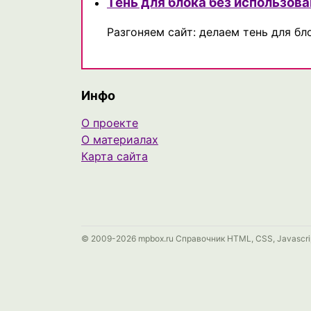
Тень для блока без использов
Разгоняем сайт: делаем тень для б
Инфо
О проекте
О материалах
Карта сайта
© 2009-2026 mpbox.ru Справочник HTML, CSS, Javascri