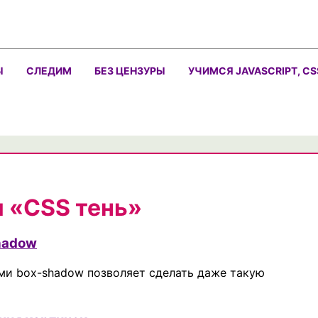
Ы
СЛЕДИМ
БЕЗ ЦЕНЗУРЫ
УЧИМСЯ JAVASCRIPT, CS
м «CSS тень»
hadow
ми box-shadow позволяет сделать даже такую