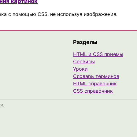
ания картинок
лока с помощью CSS, не используя изображения.
Разделы
HTML и CSS приемы
Сервисы
Уроки
Cловарь терминов
HTML справочник
CSS справочник
pt.