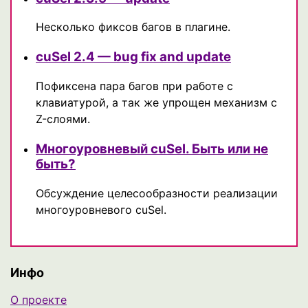
Несколько фиксов багов в плагине.
cuSel 2.4 — bug fix and update
Пофиксена пара багов при работе с
клавиатурой, а так же упрощен механизм с
Z-слоями.
Многоуровневый cuSel. Быть или не
быть?
Обсуждение целесообразности реализации
многоуровневого cuSel.
Инфо
О проекте