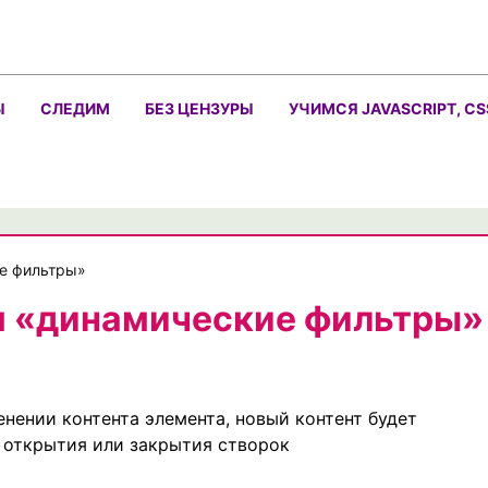
Ы
СЛЕДИМ
БЕЗ ЦЕНЗУРЫ
УЧИМСЯ JAVASCRIPT, CS
е фильтры»
м «динамические фильтры»
енении контента элемента, новый контент будет
 открытия или закрытия створок