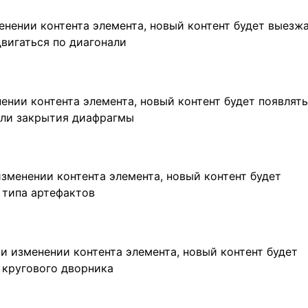
менении контента элемента, новый контент будет выезж
двигаться по диагонали
енении контента элемента, новый контент будет появлят
или закрытия диафрагмы
 изменении контента элемента, новый контент будет
 типа артефактов
ри изменении контента элемента, новый контент будет
 кругового дворника