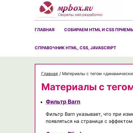
Skip
to
content
ГЛАВНАЯ
СОБИРАЕМ HTML И CSS ПРИЕМ
CПРАВОЧНИК HTML, CSS, JAVASCRIPT
Главная
/
Материалы с тегом «динамически
Материалы с тего
Фильтр Barn
Фильтр Barn указывает, что при изм
появляться на странице с эффектом