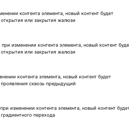
зменении контента элемента, новый контент будет
м открытия или закрытия жалюзи
 при изменении контента элемента, новый контент буд
м открытия или закрытия жалюзи
енении контента элемента, новый контент будет
м проявления сквозь предыдущий
 при изменении контента элемента, новый контент буде
 градиентного перехода