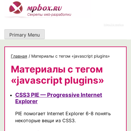
Skip
to
content
https://rz-work.ru
Primary Menu
Главная
/
Материалы с тегом «javascript plugins»
Материалы с тегом
«javascript plugins»
CSS3 PIE — Progressive Internet
Explorer
PIE помогает Internet Explorer 6-8 понять
некоторые вещи из CSS3.