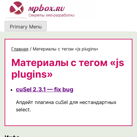
Skip
to
content
Primary Menu
Главная
/
Материалы с тегом «js plugins»
Материалы с тегом «js
plugins»
cuSel 2.3.1 — fix bug
Апдейт плагина cuSel для нестандартных
select.