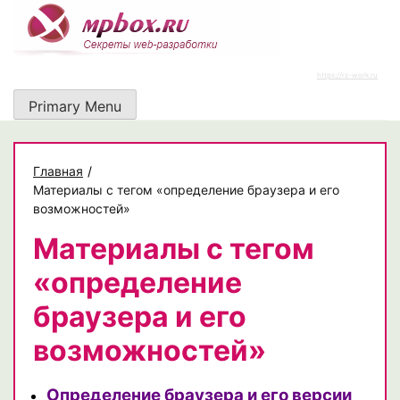
Skip
to
content
https://rz-work.ru
Primary Menu
Главная
/
Материалы с тегом «определение браузера и его
возможностей»
Материалы с тегом
«определение
браузера и его
возможностей»
Определение браузера и его версии