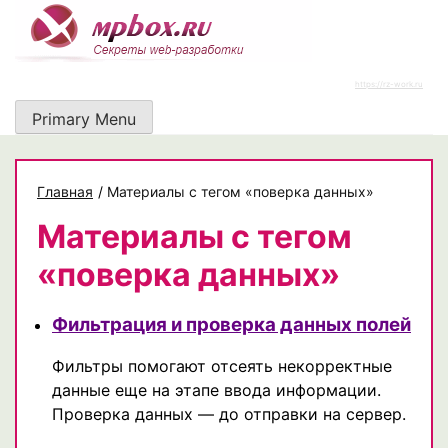
Skip
to
content
https://rz-work.ru
Primary Menu
Главная
/
Материалы с тегом «поверка данных»
Материалы с тегом
«поверка данных»
Фильтрация и проверка данных полей
Фильтры помогают отсеять некорректные
данные еще на этапе ввода информации.
Проверка данных — до отправки на сервер.