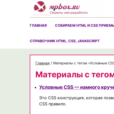
Skip
to
content
ГЛАВНАЯ
СОБИРАЕМ HTML И CSS ПРИЕМ
CПРАВОЧНИК HTML, CSS, JAVASCRIPT
Главная
/
Материалы с тегом «Условные CS
Материалы с тего
Условные CSS — намного круч
Это CSS конструкция, которая позв
CSS правило.