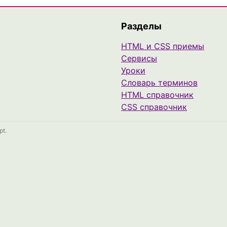
Разделы
HTML и CSS приемы
Сервисы
Уроки
Cловарь терминов
HTML справочник
CSS справочник
pt.