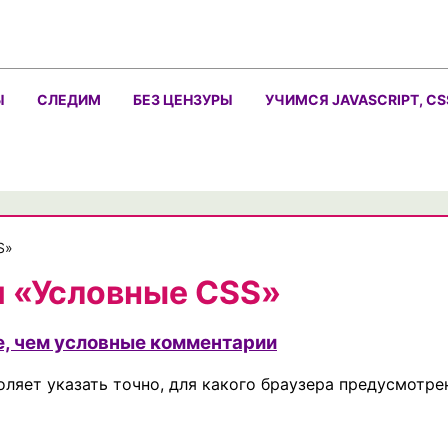
Ы
СЛЕДИМ
БЕЗ ЦЕНЗУРЫ
УЧИМСЯ JAVASCRIPT, CS
S»
м «Условные CSS»
е, чем условные комментарии
оляет указать точно, для какого браузера предусмотре