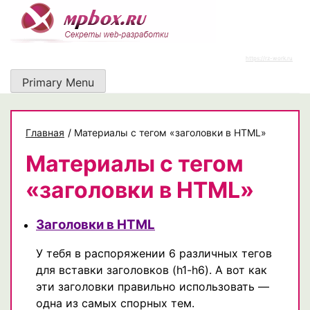
Skip
to
content
https://rz-work.ru
Primary Menu
Главная
/
Материалы с тегом «заголовки в HTML»
Материалы с тегом
«заголовки в HTML»
Заголовки в HTML
У тебя в распоряжении 6 различных тегов
для вставки заголовков (h1-h6). А вот как
эти заголовки правильно использовать —
одна из самых спорных тем.