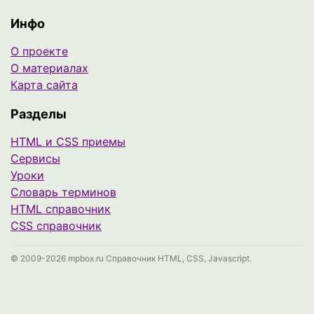
Инфо
О проекте
О материалах
Карта сайта
Разделы
HTML и CSS приемы
Сервисы
Уроки
Cловарь терминов
HTML справочник
CSS справочник
© 2009-2026 mpbox.ru Справочник HTML, CSS, Javascript.