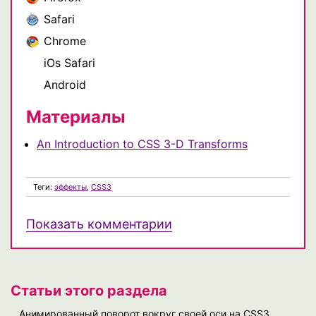
Safari
Chrome
iOs Safari
Android
Материалы
An Introduction to CSS 3-D Transforms
Теги:
эффекты
,
CSS3
Показать комментарии
Статьи этого раздела
Анимированный поворот вокруг своей оси на CSS3