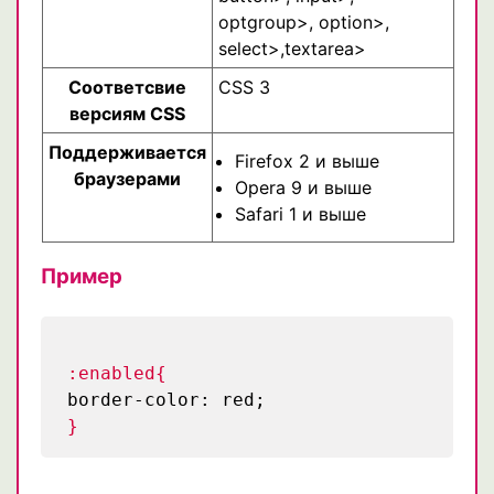
optgroup>, option>,
select>,textarea>
Соответсвие
CSS 3
версиям CSS
Поддерживается
Firefox 2 и выше
браузерами
Opera 9 и выше
Safari 1 и выше
Пример
:enabled{
border-color: red;
}