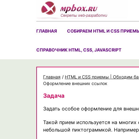
Skip
to
content
ГЛАВНАЯ
СОБИРАЕМ HTML И CSS ПРИЕМ
CПРАВОЧНИК HTML, CSS, JAVASCRIPT
Главная
/
HTML и CSS приемы | Обходим ба
Оформление внешних ссылок
Задача
Задать особое оформление для внеш
Такой прием используется на многих 
небольшой пиктограммкой. Например,