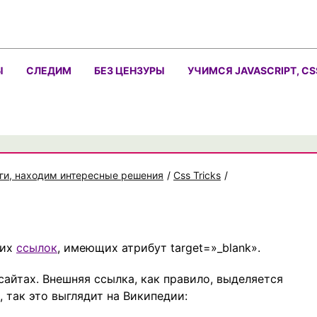
Ы
СЛЕДИМ
БЕЗ ЦЕНЗУРЫ
УЧИМСЯ JAVASCRIPT, CS
ги, находим интересные решения
/
Css Tricks
/
них
ссылок
, имеющих атрибут target=»_blank».
сайтах. Внешняя ссылка, как правило, выделяется
 так это выглядит на Википедии: