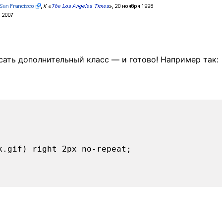
исать дополнительный класс — и готово! Например так:
k.gif) right 2px no-repeat;