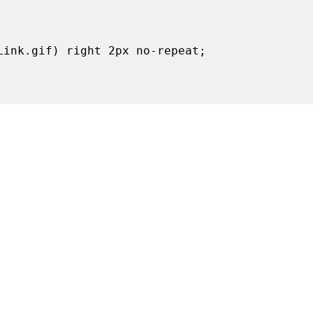
Link.gif) right 2px no-repeat;