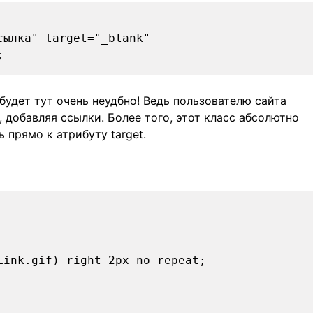
сылка" target="_blank"
;
будет тут очень неудбно! Ведь пользователю сайта
 добавляя ссылки. Более того, этот класс абсолютно
прямо к атрибуту target.
Link.gif) right 2px no-repeat;