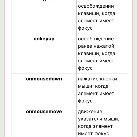
освобождении
клавиши, когда
элемент имеет
фокус
onkeyup
освобождение
ранее нажатой
клавиши, когда
элемент имеет
фокус
onmousedown
нажатие кнопки
мыши, когда
элемент имеет
фокус
onmousemove
движение
указателя мыши,
когда элемент
имеет фокус