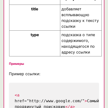
title
добавляет
всплывающую
подсказку к тексту
ссылки
type
подсказка о типе
содержимого,
находящегося по
адресу ссылки
Примеры
Пример ссылки:
<a
href="http://www.google.com/"
>
Самый
продвинутый поисковик
</a>