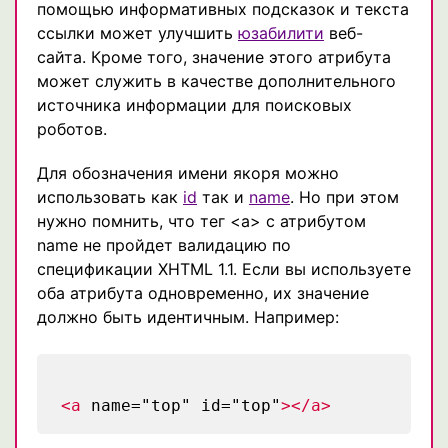
помощью информативных подсказок и текста
ссылки может улучшить
юзабилити
веб-
сайта. Кроме того, значение этого атрибута
может служить в качестве дополнительного
источника информации для поисковых
роботов.
Для обозначения имени якоря можно
использовать как
id
так и
name
. Но при этом
нужно помнить, что тег <a> с атрибутом
name не пройдет валидацию по
спецификации XHTML 1.1. Если вы используете
оба атрибута одновременно, их значение
должно быть идентичным. Например:
<a
name="top" id="top"
></a>