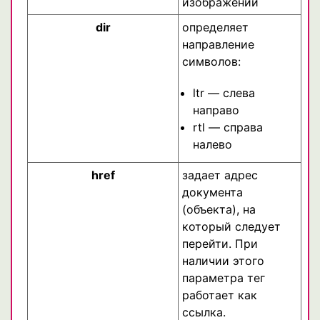
изображений
dir
определяет
направление
символов:
ltr — слева
направо
rtl — справа
налево
href
задает адрес
документа
(объекта), на
который следует
перейти. При
наличии этого
параметра тег
работает как
ссылка.