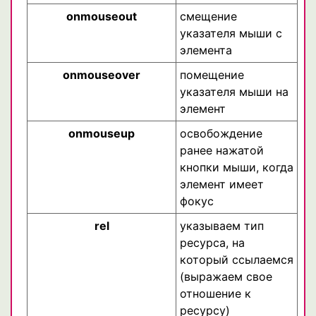
onmouseout
смещение
указателя мыши с
элемента
onmouseover
помещение
указателя мыши на
элемент
onmouseup
освобождение
ранее нажатой
кнопки мыши, когда
элемент имеет
фокус
rel
указываем тип
ресурса, на
который ссылаемся
(выражаем свое
отношение к
ресурсу)