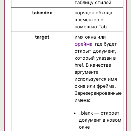
таблицу стилей
tabindex
порядок обхода
элементов с
помощью Tab
target
имя окна или
фрейма
, где будет
открыт документ,
который указан в
href. В качестве
аргумента
используется имя
окна или фрейма.
Зарезервированные
имена:
_blank — откроет
документ в новом
окне