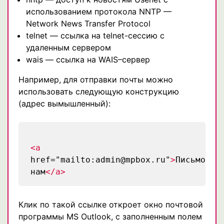
использованием протокола NNTP —
Network News Transfer Protocol
telnet — ссылка на telnet-сессию с
удаленным сервером
wais — ссылка на WAIS–сервер
Например, для отправки почты можно
использовать следующую конструкцию
(адрес вымышленный):
<a
href="mailto:admin@mpbox.ru"
>
Письмо
нам
</a>
Клик по такой ссылке откроет окно почтовой
программы MS Outlook, с заполненным полем