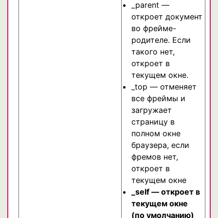
_parent —
откроет документ
во фрейме-
родителе. Если
такого нет,
откроет в
текущем окне.
_top — отменяет
все фреймы и
загружает
страницу в
полном окне
браузера, если
фремов нет,
откроет в
текущем окне
_self — откроет в
текущем окне
(по умолчанию)