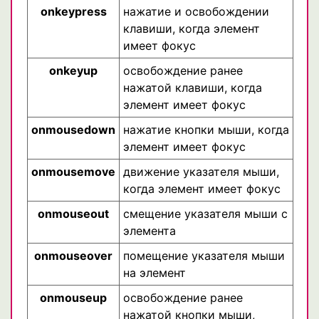
onkeypress
нажатие и освобождении
клавиши, когда элемент
имеет фокус
onkeyup
освобождение ранее
нажатой клавиши, когда
элемент имеет фокус
onmousedown
нажатие кнопки мыши, когда
элемент имеет фокус
onmousemove
движение указателя мыши,
когда элемент имеет фокус
onmouseout
смещение указателя мыши с
элемента
onmouseover
помещение указателя мыши
на элемент
onmouseup
освобождение ранее
нажатой кнопки мыши,