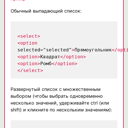
Обычный выпадающий список:
<select>
<option
selected="selected"
>
Прямоугольник
</opt
<option>
Квадрат
</option>
<option>
Ромб
</option>
</select>
Развернутый список с множественным
выбором (чтобы выбрать одновременно
несколько значений, удерживайте ctrl (или
shift) и кликните по нескольким значениям):