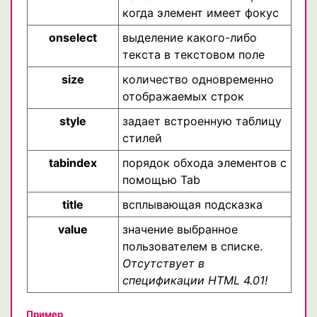
когда элемент имеет фокус
onselect
выделение какого-либо
текста в текстовом поле
size
количество одновременно
отображаемых строк
style
задает встроенную таблицу
стилей
tabindex
порядок обхода элементов с
помощью Tab
title
всплывающая подсказка
value
значение выбранное
пользователем в списке.
Отсутствует в
спецификации HTML 4.01!
Пример