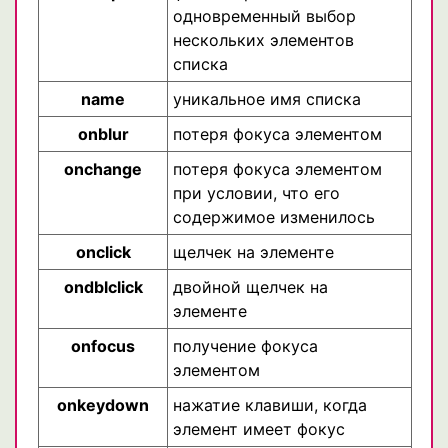
одновременный выбор
нескольких элементов
списка
name
уникальное имя списка
onblur
потеря фокуса элементом
onchange
потеря фокуса элементом
при условии, что его
содержимое изменилось
onclick
щелчек на элементе
ondblclick
двойной щелчек на
элементе
onfocus
получение фокуса
элементом
onkeydown
нажатие клавиши, когда
элемент имеет фокус