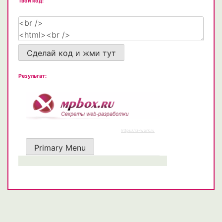
Твой код:
Сделай код и жми тут
Результат: