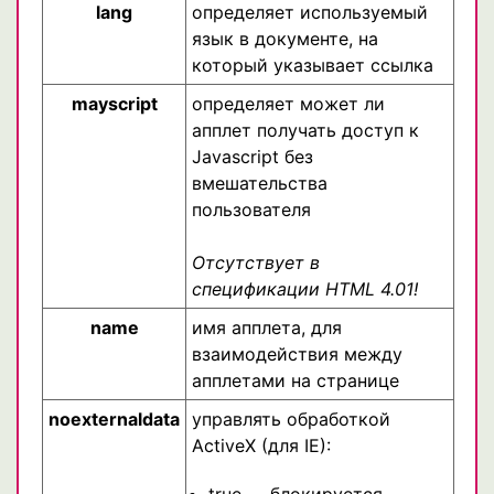
lang
определяет используемый
язык в документе, на
который указывает ссылка
mayscript
определяет может ли
апплет получать доступ к
Javascript без
вмешательства
пользователя
Отсутствует в
спецификации HTML 4.01!
name
имя апплета, для
взаимодействия между
апплетами на странице
noexternaldata
управлять обработкой
ActiveX (для IE):