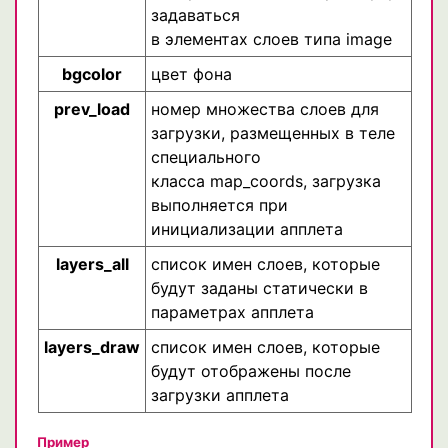
задаваться
в элементах слоев типа image
bgcolor
цвет фона
prev_load
номер множеcтва слоев для
загрузки, размещенных в теле
специального
класса map_coords, загрузка
выполняется при
инициализации апплета
layers_all
список имен слоев, которые
будут заданы статически в
параметрах апплета
layers_draw
список имен слоев, которые
будут отображены после
загрузки апплета
Пример