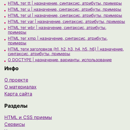
HTML тег tt | назначение, синтаксис, атрибуты, примеры
HTML тег u | назначение, синтаксис, атрибуты, примеры
HTML тег ul | назначение, синтаксис, атрибуты, примеры
HTML тег var | назначение, синтаксис, атрибуты, примеры
HTML тег wbr | назначение, синтаксис, атрибуты,
примеры
HTML тег xmp | назначение, синтаксис, атрибуты,
примеры
HTML теги заголовков (h1, h2, h3, h4, h5, h6) | назначение,
синтаксис, атрибуты, примеры
О DOCTYPE | назначение, варианты, использование
Инфо
О проекте
О материалах
Карта сайта
Разделы
HTML и CSS приемы
Сервисы