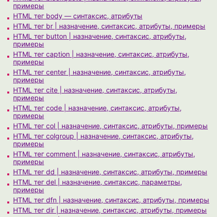
примеры
HTML тег body — синтаксис, атрибуты
HTML тег br | назначение, синтаксис, атрибуты, примеры
HTML тег button | назначение, синтаксис, атрибуты,
примеры
HTML тег caption | назначение, синтаксис, атрибуты,
примеры
HTML тег center | назначение, синтаксис, атрибуты,
примеры
HTML тег cite | назначение, синтаксис, атрибуты,
примеры
HTML тег code | назначение, синтаксис, атрибуты,
примеры
HTML тег col | назначение, синтаксис, атрибуты, примеры
HTML тег colgroup | назначение, синтаксис, атрибуты,
примеры
HTML тег comment | назначение, синтаксис, атрибуты,
примеры
HTML тег dd | назначение, синтаксис, атрибуты, примеры
HTML тег del | назначение, синтаксис, параметры,
примеры
HTML тег dfn | назначение, синтаксис, атрибуты, примеры
HTML тег dir | назначение, синтаксис, атрибуты, примеры