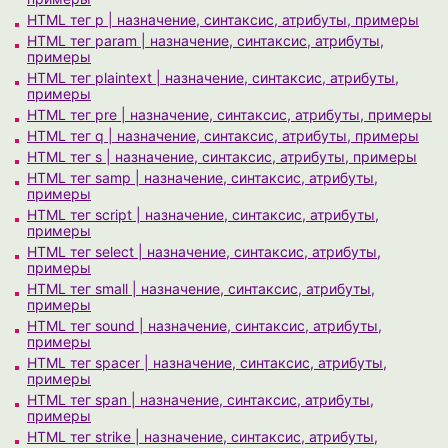
HTML тег p | назначение, синтаксис, атрибуты, примеры
HTML тег param | назначение, синтаксис, атрибуты,
примеры
HTML тег plaintext | назначение, синтаксис, атрибуты,
примеры
HTML тег pre | назначение, синтаксис, атрибуты, примеры
HTML тег q | назначение, синтаксис, атрибуты, примеры
HTML тег s | назначение, синтаксис, атрибуты, примеры
HTML тег samp | назначение, синтаксис, атрибуты,
примеры
HTML тег script | назначение, синтаксис, атрибуты,
примеры
HTML тег select | назначение, синтаксис, атрибуты,
примеры
HTML тег small | назначение, синтаксис, атрибуты,
примеры
HTML тег sound | назначение, синтаксис, атрибуты,
примеры
HTML тег spacer | назначение, синтаксис, атрибуты,
примеры
HTML тег span | назначение, синтаксис, атрибуты,
примеры
HTML тег strike | назначение, синтаксис, атрибуты,