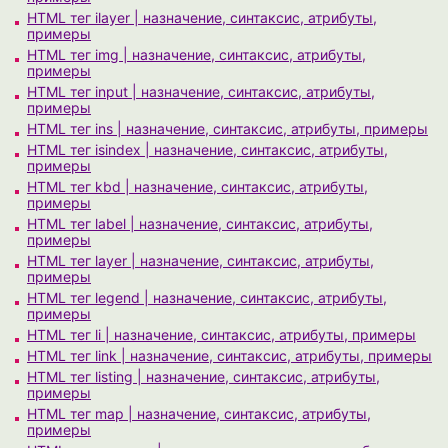
HTML тег ilayer | назначение, синтаксис, атрибуты,
примеры
HTML тег img | назначение, синтаксис, атрибуты,
примеры
HTML тег input | назначение, синтаксис, атрибуты,
примеры
HTML тег ins | назначение, синтаксис, атрибуты, примеры
HTML тег isindex | назначение, синтаксис, атрибуты,
примеры
HTML тег kbd | назначение, синтаксис, атрибуты,
примеры
HTML тег label | назначение, синтаксис, атрибуты,
примеры
HTML тег layer | назначение, синтаксис, атрибуты,
примеры
HTML тег legend | назначение, синтаксис, атрибуты,
примеры
HTML тег li | назначение, синтаксис, атрибуты, примеры
HTML тег link | назначение, синтаксис, атрибуты, примеры
HTML тег listing | назначение, синтаксис, атрибуты,
примеры
HTML тег map | назначение, синтаксис, атрибуты,
примеры