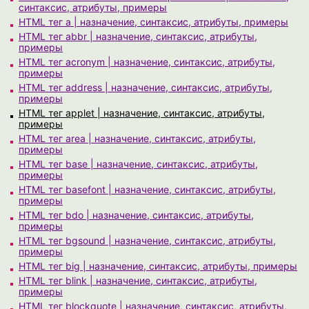
синтаксис, атрибуты, примеры
HTML тег a | назначение, синтаксис, атрибуты, примеры
HTML тег abbr | назначение, синтаксис, атрибуты,
примеры
HTML тег acronym | назначение, синтаксис, атрибуты,
примеры
HTML тег address | назначение, синтаксис, атрибуты,
примеры
HTML тег applet | назначение, синтаксис, атрибуты,
примеры
HTML тег area | назначение, синтаксис, атрибуты,
примеры
HTML тег base | назначение, синтаксис, атрибуты,
примеры
HTML тег basefont | назначение, синтаксис, атрибуты,
примеры
HTML тег bdo | назначение, синтаксис, атрибуты,
примеры
HTML тег bgsound | назначение, синтаксис, атрибуты,
примеры
HTML тег big | назначение, синтаксис, атрибуты, примеры
HTML тег blink | назначение, синтаксис, атрибуты,
примеры
HTML тег blockquote | назначение, синтаксис, атрибуты,