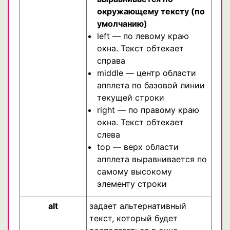
окружающему тексту (по
умолчанию)
left — по левому краю
окна. Текст обтекает
справа
middle — центр области
апплета по базовой линии
текущей строки
right — по правому краю
окна. Текст обтекает
слева
top — верх области
апплета выравнивается по
самому высокому
элементу строки
alt
задает альтернативный
текст, который будет