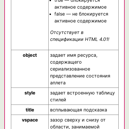
true — блокируется
активное содержимое
false — не блокируется
активное содержимое
Отсутствует в
спецификации HTML 4.01!
object
задает имя ресурса,
содержащего
сериализованное
представление состояния
аплета
style
задает встроенную таблицу
стилей
title
всплывающая подсказка
vspace
зазор сверху и снизу от
области, занимаемой