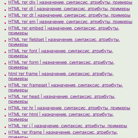
HTML тег div | назначение, синтаксис, атрибуты, примеры
HTML тег dl | назначение, синтаксис, атрибуты, примеры
HTML тег dt | назначение, синтаксис, атрибуты, примеры
HTML тег em | назначение, синтаксис, атрибуты, примеры
HTML тег embed | назначение, синтаксис, атрибуты,
примеры
HTML тег fieldset | назначение, синтаксис, атрибуты,
примеры
HTML тег font | назначение, синтаксис, атрибуты,
примеры
HTML тег form | назначение, синтаксис, атрибуты,
примеры
html тег frame | назначение, синтаксис, атрибуты,
примеры
HTML тег frameset | назначение, синтаксис, атрибуты,
примеры
HTML тег head | назначение, синтаксис, атрибуты,
примеры
HTML тег hr | назначение, синтаксис, атрибуты, примеры
HTML тег html | назначение, синтаксис, атрибуты,
примеры
HTML тег i | назначение, синтаксис, атрибуты, примеры
HTML тег iframe | назначение, синтаксис, атрибуты,
примеры