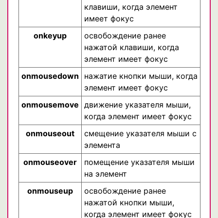
клавиши, когда элемент
имеет фокус
onkeyup
освобождение ранее
нажатой клавиши, когда
элемент имеет фокус
onmousedown
нажатие кнопки мыши, когда
элемент имеет фокус
onmousemove
движение указателя мыши,
когда элемент имеет фокус
onmouseout
смещение указателя мыши с
элемента
onmouseover
помещение указателя мыши
на элемент
onmouseup
освобождение ранее
нажатой кнопки мыши,
когда элемент имеет фокус