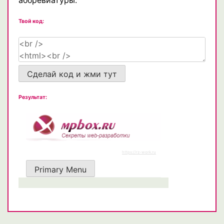
Твой код:
Сделай код и жми тут
Результат: