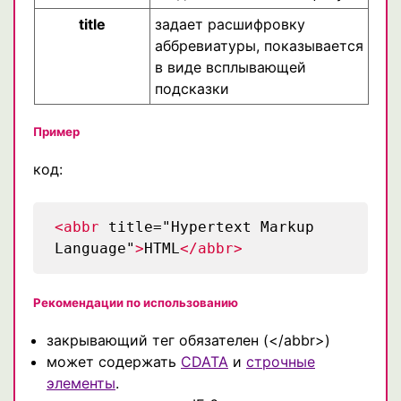
title
задает расшифровку
аббревиатуры, показывается
в виде всплывающей
подсказки
Пример
код:
<abbr
title="Hypertext Markup
Language"
>
HTML
</abbr>
Рекомендации по использованию
закрывающий тег обязателен (</abbr>)
может содержать
CDATA
и
строчные
элементы
.