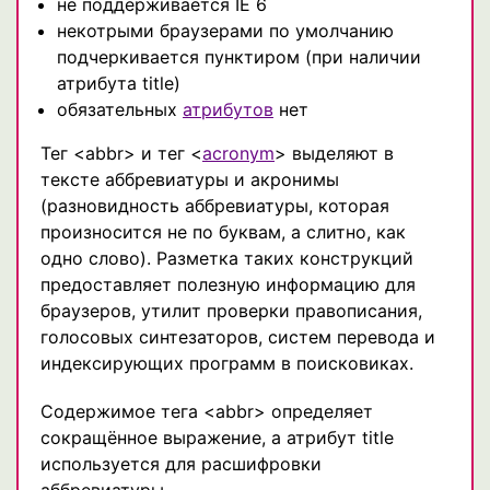
не поддерживается IE 6
некотрыми браузерами по умолчанию
подчеркивается пунктиром (при наличии
атрибута title)
обязательных
атрибутов
нет
Тег <abbr> и тег <
acronym
> выделяют в
тексте аббревиатуры и акронимы
(разновидность аббревиатуры, которая
произносится не по буквам, а слитно, как
одно слово). Разметка таких конструкций
предоставляет полезную информацию для
браузеров, утилит проверки правописания,
голосовых синтезаторов, систем перевода и
индексирующих программ в поисковиках.
Содержимое тега <abbr> определяет
сокращённое выражение, а атрибут title
используется для расшифровки
аббревиатуры.