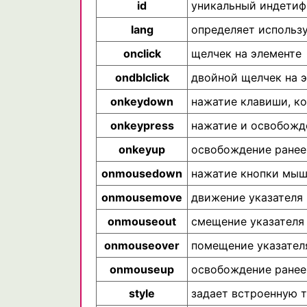
id
уникальный индетиф
lang
определяет использу
onclick
щелчек на элементе
ondblclick
двойной щелчек на 
onkeydown
нажатие клавиши, ко
onkeypress
нажатие и освобожд
onkeyup
освобождение ранее
onmousedown
нажатие кнопки мыш
onmousemove
движение указателя
onmouseout
смещение указателя
onmouseover
помещение указател
onmouseup
освобождение ранее
style
задает встроенную 