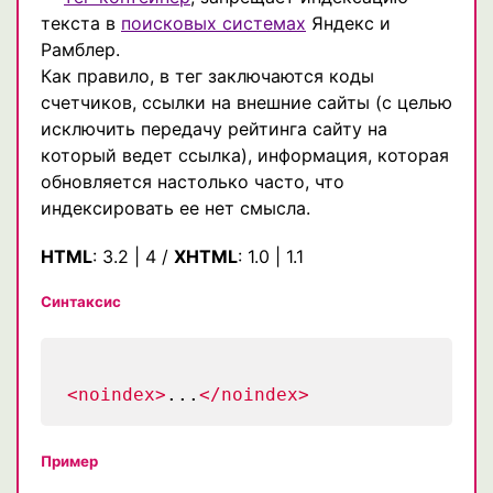
текста в
поисковых системах
Яндекс и
Рамблер.
Как правило, в тег заключаются коды
счетчиков, ссылки на внешние сайты (с целью
исключить передачу рейтинга сайту на
который ведет ссылка), информация, которая
обновляется настолько часто, что
индексировать ее нет смысла.
HTML
:
3.2
|
4
/
XHTML
:
1.0
|
1.1
Синтаксис
<noindex>
...
</noindex>
Пример