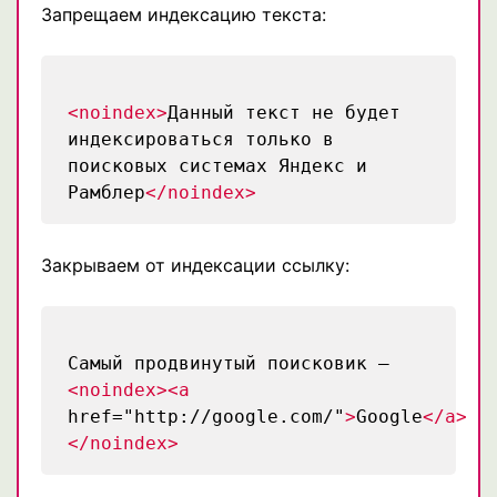
Запрещаем индексацию текста:
<noindex>
Данный текст не будет
индексироваться только в
поисковых системах Яндекс и
Рамблер
</noindex>
Закрываем от индексации ссылку:
Самый продвинутый поисковик —
<noindex><a
href="http://google.com/"
>
Google
</a>
</noindex>