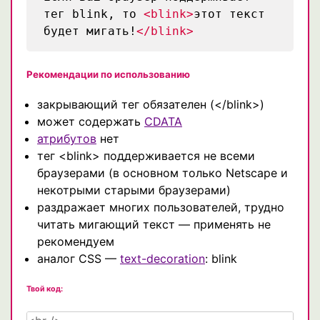
тег blink, то
<blink>
этот текст
будет мигать!
</blink>
Рекомендации по использованию
закрывающий тег обязателен (</blink>)
может содержать
CDATA
атрибутов
нет
тег <blink> поддерживается не всеми
браузерами (в основном только Netscape и
некотрыми старыми браузерами)
раздражает многих пользователей, трудно
читать мигающий текст — применять не
рекомендуем
аналог CSS —
text-decoration
: blink
Твой код: