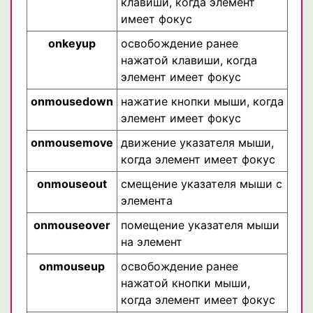
клавиши, когда элемент
имеет фокус
onkeyup
освобождение ранее
нажатой клавиши, когда
элемент имеет фокус
onmousedown
нажатие кнопки мыши, когда
элемент имеет фокус
onmousemove
движение указателя мыши,
когда элемент имеет фокус
onmouseout
смещение указателя мыши с
элемента
onmouseover
помещение указателя мыши
на элемент
onmouseup
освобождение ранее
нажатой кнопки мыши,
когда элемент имеет фокус