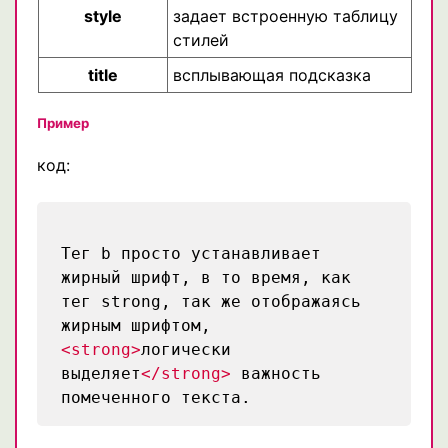
style
задает встроенную таблицу
стилей
title
всплывающая подсказка
Пример
код:
Тег b просто устанавливает
жирный шрифт, в то время, как
тег strong, так же отображаясь
жирным шрифтом,
<strong>
логически
выделяет
</strong>
важность
помеченного текста.