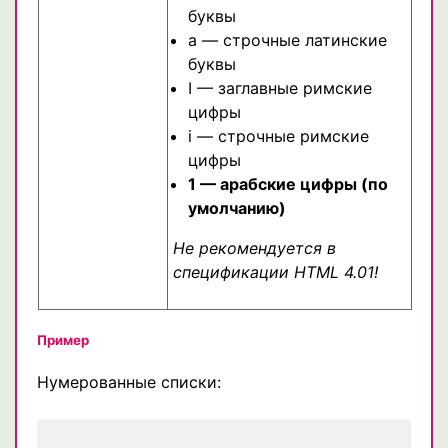
буквы
a — строчные латинские
буквы
I — заглавные римские
цифры
i — строчные римские
цифры
1 — арабские цифры (по
умолчанию)
Не рекомендуется в
спецификации HTML 4.01!
Пример
Нумерованные списки: