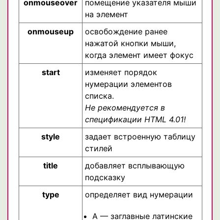
onmouseover
помещение указателя мыши
на элемент
onmouseup
освобождение ранее
нажатой кнопки мыши,
когда элемент имеет фокус
start
изменяет порядок
нумерации элементов
списка.
Не рекомендуется в
спецификации HTML 4.01!
style
задает встроенную таблицу
стилей
title
добавляет всплывающую
подсказку
type
определяет вид нумерации
A — заглавные латинские