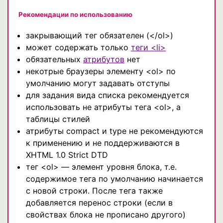
Рекомендации по использованию
закрывающий тег обязателен (</ol>)
может содержать только
теги <li>
обязательных
атрибутов
нет
некотрые браузеры элементу <ol> по
умолчанию могут задавать отступы
для задания вида списка рекомендуется
использовать не атрибуты тега <ol>, а
таблицы стилей
атрибуты compact и type не рекомендуются
к применению и не поддерживаются в
XHTML 1.0 Strict DTD
тег <ol> — элемент уровня блока, т.е.
содержимое тега по умолчанию начинается
с новой строки. После тега также
добавляется перенос строки (если в
свойствах блока не прописано другого)