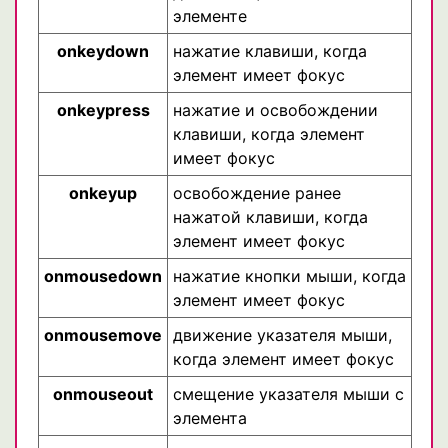
элементе
onkeydown
нажатие клавиши, когда
элемент имеет фокус
onkeypress
нажатие и освобождении
клавиши, когда элемент
имеет фокус
onkeyup
освобождение ранее
нажатой клавиши, когда
элемент имеет фокус
onmousedown
нажатие кнопки мыши, когда
элемент имеет фокус
onmousemove
движение указателя мыши,
когда элемент имеет фокус
onmouseout
смещение указателя мыши с
элемента