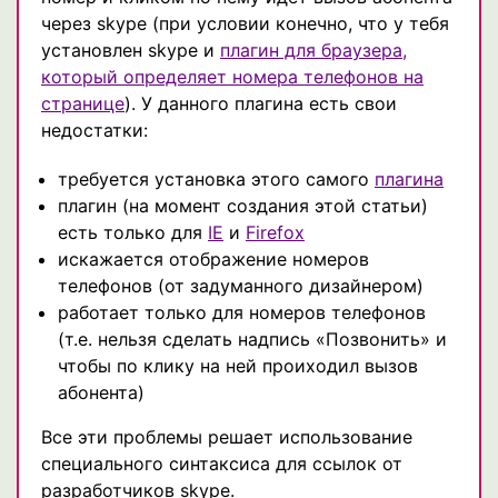
через skype (при условии конечно, что у тебя
установлен skype и
плагин для браузера,
который определяет номера телефонов на
странице
). У данного плагина есть свои
недостатки:
требуется установка этого самого
плагина
плагин (на момент создания этой статьи)
есть только для
IE
и
Firefox
искажается отображение номеров
телефонов (от задуманного дизайнером)
работает только для номеров телефонов
(т.е. нельзя сделать надпись «Позвонить» и
чтобы по клику на ней проиходил вызов
абонента)
Все эти проблемы решает использование
специального синтаксиса для ссылок от
разработчиков skype.