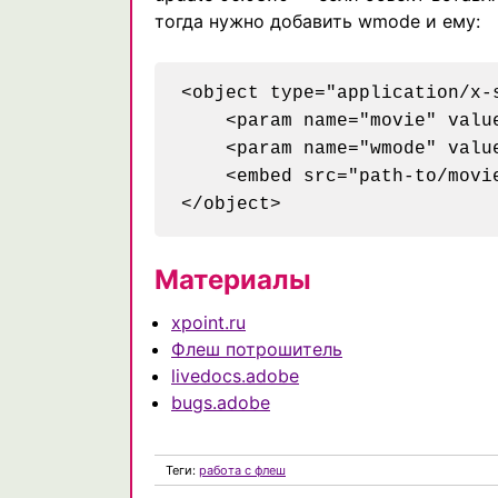
тогда нужно добавить wmode и ему:
<object type="application/x-
    <param name="movie" value
    <param name="wmode" valu
    <embed src="path-to/movi
Материалы
xpoint.ru
Флеш потрошитель
livedocs.adobe
bugs.adobe
Теги:
работа с флеш