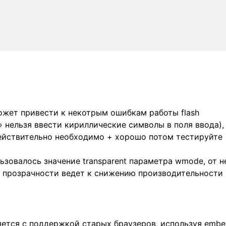
жет привести к некотрым ошибкам работы flash
» нельзя ввести кириллические символы в поля ввода),
действительно необходимо + хорошо потом тестируйте
зовалось значение transparent параметра wmode, от н
ка прозрачности ведет к снижению производительности
ляется с поддержкой старых браузеров, используя embe