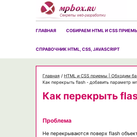
Skip
to
content
ГЛАВНАЯ
СОБИРАЕМ HTML И CSS ПРИЕМ
CПРАВОЧНИК HTML, CSS, JAVASCRIPT
Главная
/
HTML и CSS приемы | Обходим ба
Как перекрыть flash - добавить параметр 
Как перекрыть fla
Проблема
Не перекрываются поверх flash объек