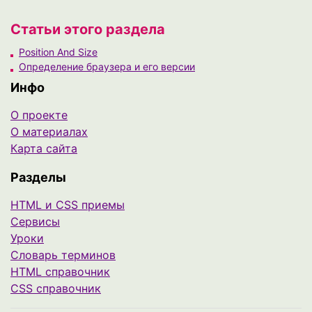
Статьи этого раздела
Position And Size
Определение браузера и его версии
Инфо
О проекте
О материалах
Карта сайта
Разделы
HTML и CSS приемы
Сервисы
Уроки
Cловарь терминов
HTML справочник
CSS справочник