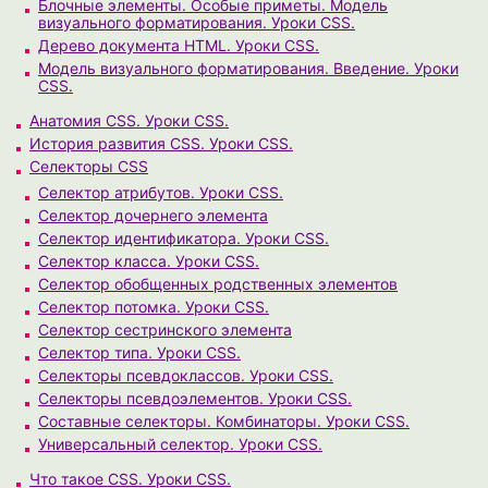
Блочные элементы. Особые приметы. Модель
визуального форматирования. Уроки CSS.
Дерево документа HTML. Уроки CSS.
Модель визуального форматирования. Введение. Уроки
CSS.
Анатомия CSS. Уроки CSS.
История развития CSS. Уроки CSS.
Селекторы CSS
Селектор атрибутов. Уроки CSS.
Селектор дочернего элемента
Селектор идентификатора. Уроки CSS.
Селектор класса. Уроки CSS.
Селектор обобщенных родственных элементов
Селектор потомка. Уроки CSS.
Селектор сестринского элемента
Селектор типа. Уроки CSS.
Селекторы псевдоклассов. Уроки CSS.
Селекторы псевдоэлементов. Уроки CSS.
Составные селекторы. Комбинаторы. Уроки CSS.
Универсальный селектор. Уроки CSS.
Что такое CSS. Уроки CSS.