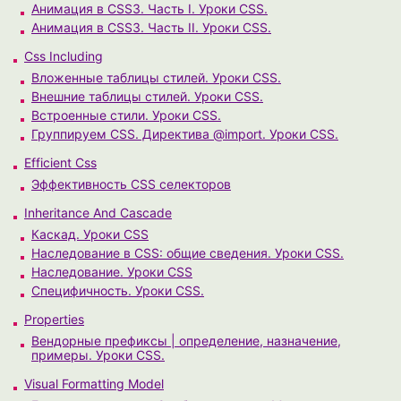
Анимация в CSS3. Часть I. Уроки CSS.
Анимация в CSS3. Часть II. Уроки CSS.
Css Including
Вложенные таблицы стилей. Уроки CSS.
Внешние таблицы стилей. Уроки CSS.
Встроенные стили. Уроки CSS.
Группируем CSS. Директива @import. Уроки CSS.
Efficient Css
Эффективность CSS селекторов
Inheritance And Cascade
Каскад. Уроки CSS
Наследование в CSS: общие сведения. Уроки CSS.
Наследование. Уроки CSS
Специфичность. Уроки CSS.
Properties
Вендорные префиксы | определение, назначение,
примеры. Уроки CSS.
Visual Formatting Model