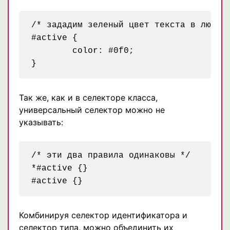
/* зададим зеленый цвет текста в любом 
#active {

	color: #0f0;

Так же, как и в селекторе класса,
универсальный селектор можно не
указывать:
/* эти два правила одинаковы */

*#active {} 

Комбинируя селектор идентификатора и
селектор типа, можно объединить их