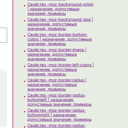
Свойство -moz-background-origin
| назначение, допустимые
и
значения, примеры
Свойство -moz-background-size |
назначение, допустимые
значения, примеры
Свойство -moz-border-bottom-
colors | назначение, допустимые
значения, примеры
Свойство -moz-border-image |
назначение, допустимые
значения, примеры
Свойство -moz-border-left-colors |
назначение, допустимые
значения, примеры
Свойство -moz-border-radius |
назначение, допустимые
значения, примеры
Свойство -moz-border-radius-
bottomleft | назначение,
допустимые значения, примеры
Свойство -moz-border-radius-
bottomright | назначение,
допустимые значения, примеры
Свойство -moz-border-radius-