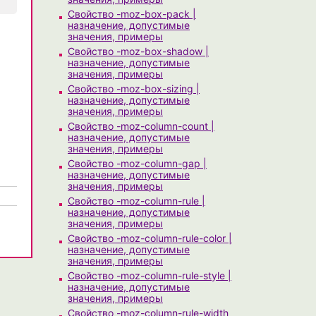
Свойство -moz-box-pack |
назначение, допустимые
значения, примеры
Свойство -moz-box-shadow |
назначение, допустимые
значения, примеры
Свойство -moz-box-sizing |
назначение, допустимые
значения, примеры
Свойство -moz-column-count |
назначение, допустимые
значения, примеры
Свойство -moz-column-gap |
назначение, допустимые
значения, примеры
Свойство -moz-column-rule |
назначение, допустимые
значения, примеры
Свойство -moz-column-rule-color |
назначение, допустимые
значения, примеры
Свойство -moz-column-rule-style |
назначение, допустимые
значения, примеры
Свойство -moz-column-rule-width