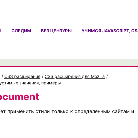
Ы
СЛЕДИМ
БЕЗ ЦЕНЗУРЫ
УЧИМСЯ JAVASCRIPT, CS
/
CSS расширения
/
CSS расширения для Mozilla
/
пустимые значения, примеры
ocument
ет применить стили только к определенным сайтам и