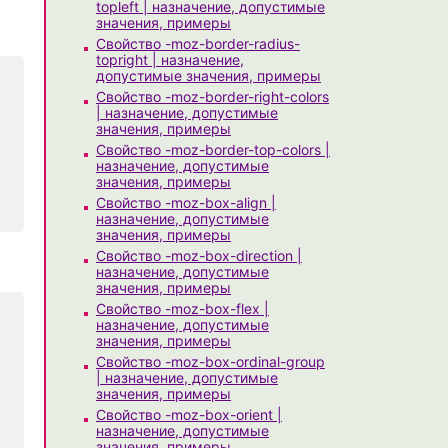
topleft | назначение, допустимые
значения, примеры
Свойство -moz-border-radius-
topright | назначение,
допустимые значения, примеры
Свойство -moz-border-right-colors
| назначение, допустимые
значения, примеры
Свойство -moz-border-top-colors |
назначение, допустимые
значения, примеры
Свойство -moz-box-align |
назначение, допустимые
значения, примеры
Свойство -moz-box-direction |
назначение, допустимые
значения, примеры
Свойство -moz-box-flex |
назначение, допустимые
значения, примеры
Свойство -moz-box-ordinal-group
| назначение, допустимые
значения, примеры
Свойство -moz-box-orient |
назначение, допустимые
значения, примеры