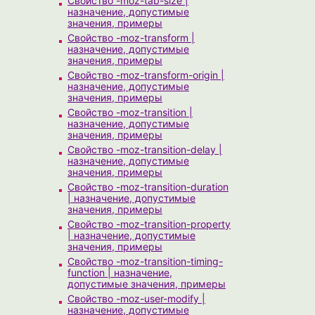
Свойство -moz-tab-size |
назначение, допустимые
значения, примеры
Свойство -moz-transform |
назначение, допустимые
значения, примеры
Свойство -moz-transform-origin |
назначение, допустимые
значения, примеры
Свойство -moz-transition |
назначение, допустимые
значения, примеры
Свойство -moz-transition-delay |
назначение, допустимые
значения, примеры
Свойство -moz-transition-duration
| назначение, допустимые
значения, примеры
Свойство -moz-transition-property
| назначение, допустимые
значения, примеры
Свойство -moz-transition-timing-
function | назначение,
допустимые значения, примеры
Свойство -moz-user-modify |
назначение, допустимые