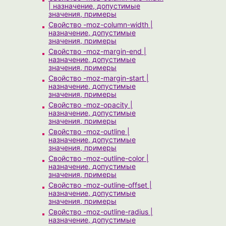
| назначение, допустимые
значения, примеры
Свойство -moz-column-width |
назначение, допустимые
значения, примеры
Свойство -moz-margin-end |
назначение, допустимые
значения, примеры
Свойство -moz-margin-start |
назначение, допустимые
значения, примеры
Свойство -moz-opacity |
назначение, допустимые
значения, примеры
Свойство -moz-outline |
назначение, допустимые
значения, примеры
Свойство -moz-outline-color |
назначение, допустимые
значения, примеры
Свойство -moz-outline-offset |
назначение, допустимые
значения, примеры
Свойство -moz-outline-radius |
назначение, допустимые