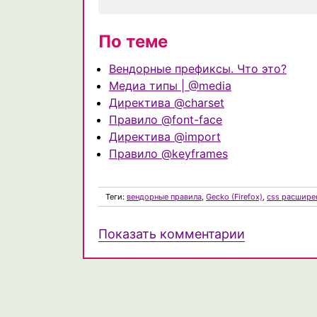
По теме
Вендорные префиксы. Что это?
Медиа типы | @media
Директива @charset
Правило @font-face
Директива @import
Правило @keyframes
Теги:
вендорные правила
,
Gecko (Firefox)
,
css расшире
Показать комментарии