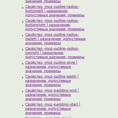
значения, примеры
Свойство -moz-outline-radius-
bottomleft | назначение,
допустимые значения, примеры
Свойство -moz-outline-radius-
bottomright | назначение,
допустимые значения, примеры
Свойство -moz-outline-radius-
topleft | назначение, допустимые
значения, примеры
Свойство -moz-outline-radius-
topright | назначение,
допустимые значения, примеры
Свойство -moz-outline-style |
назначение, допустимые
значения, примеры
Свойство -moz-outline-width |
назначение, допустимые
значения, примеры
Свойство -moz-padding-end |
назначение, допустимые
значения, примеры
Свойство -moz-padding-start |
назначение, допустимые
значения, примеры