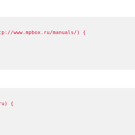
tp://www.mpbox.ru/manuals/) {
ru) {