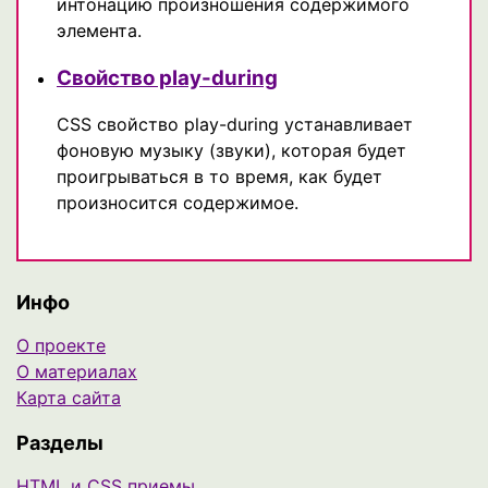
интонацию произношения содержимого
элемента.
Свойство play-during
CSS свойство play-during устанавливает
фоновую музыку (звуки), которая будет
проигрываться в то время, как будет
произносится содержимое.
Инфо
О проекте
О материалах
Карта сайта
Разделы
HTML и CSS приемы