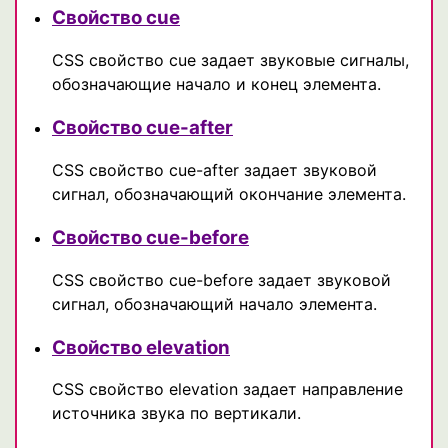
Свойство cue
CSS свойство cue задает звуковые сигналы,
обозначающие начало и конец элемента.
Свойство cue-after
CSS свойство cue-after задает звуковой
сигнал, обозначающий окончание элемента.
Свойство cue-before
CSS свойство cue-before задает звуковой
сигнал, обозначающий начало элемента.
Свойство elevation
CSS свойство elevation задает направление
источника звука по вертикали.