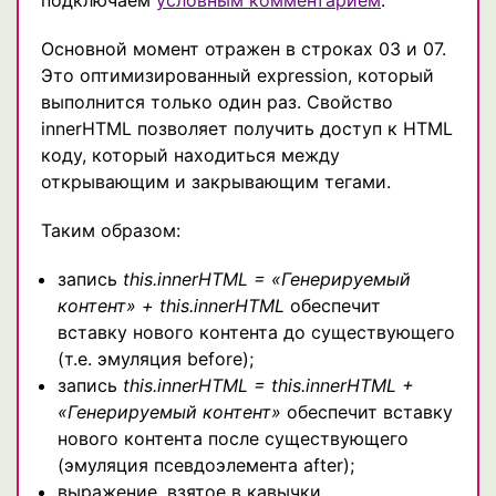
Основной момент отражен в строках 03 и 07.
Это оптимизированный expression, который
выполнится только один раз. Свойство
innerHTML позволяет получить доступ к HTML
коду, который находиться между
открывающим и закрывающим тегами.
Таким образом:
запись
this.innerHTML = «Генерируемый
контент» + this.innerHTML
обеспечит
вставку нового контента до существующего
(т.е. эмуляция before);
запись
this.innerHTML = this.innerHTML +
«Генерируемый контент»
обеспечит вставку
нового контента после существующего
(эмуляция псевдоэлемента after);
выражение, взятое в кавычки