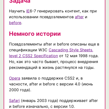
Задача
Научить
IE
6-7 генерировать контент, как при
использовании псевдоэлементов
after
и
before
.
Немного истории
Псевдоэлементы after и before описаны еще в
спецификации W3C
Cascading Style Sheets,
level 2 CSS2 Specification
от 12 мая 1998 года.
Но, как это часто бывает, процесс внедрения
рекомендаций в жизнь растянулся на годы.
Opera
заявила о поддержке CSS2 и, в
часности, after и before с версии 4.0 (июнь
2000 года).
Safari
(январь 2003 года) поддерживает after
и before изначально, с версии 1.0.