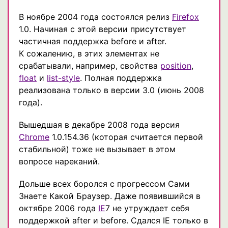
В ноябре 2004 года состоялся релиз
Firefox
1.0. Начиная с этой версии присутствует
частичная поддержка before и after.
К сожалению, в этих элементах не
срабатывали, например, свойства
position
,
float
и
list-style
. Полная поддержка
реализована только в версии 3.0 (июнь 2008
года).
Вышедшая в декабре 2008 года версия
Chrome
1.0.154.36 (которая считается первой
стабильной) тоже не вызывает в этом
вопросе нареканий.
Дольше всех боролся с прогрессом Сами
Знаете Какой Браузер. Даже появившийся в
октябре 2006 года
IE
7 не утруждает себя
поддержкой after и before. Сдался IE только в