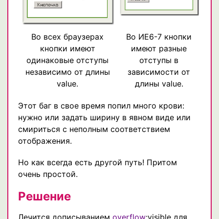
Во всех браузерах
Во ИЕ6-7 кнопки
кнопки имеют
имеют разные
одинаковые отступы
отступы в
независимо от длины
зависимости от
value.
длины value.
Этот баг в свое время попил много крови:
нужно или задать ширину в явном виде или
смириться с неполным соответствием
отображения.
Но как всегда есть другой путь! Притом
очень простой.
Решение
Лечится дописыванием
overflow
:visible для