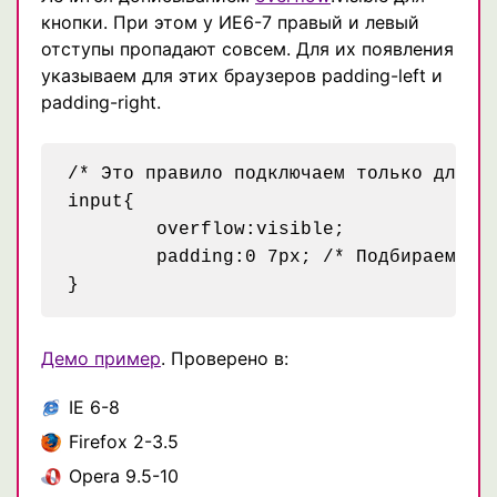
кнопки. При этом у ИЕ6-7 правый и левый
отступы пропадают совсем. Для их появления
указываем для этих браузеров padding-left и
padding-right.
/* Это правило подключаем только для IE
input{

	overflow:visible;

	padding:0 7px; /* Подбираем согласно дизайну */

Демо пример
. Проверено в:
IE 6-8
Firefox 2-3.5
Opera 9.5-10