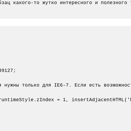
я нужны только для IE6-7. Если есть возможнос
(runtimeStyle.zIndex = 1, insertAdjacentHTML('