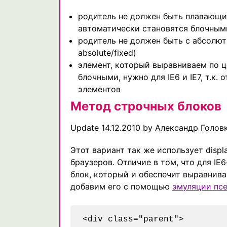
родитель не должен быть плавающи
автоматически становятся блочным
родитель не должен быть с абсолю
absolute/fixed)
элемент, который выравниваем по ц
блочными, нужно для IE6 и IE7, т.к.
элементов
Метод строчных блоков
Update 14.12.2010 by Александр Голов
Этот вариант так же использует display:
браузеров. Отличие в том, что для I
блок, который и обеспечит выравнива
добавим его с помощью
эмуляции псе
<div class="parent">
