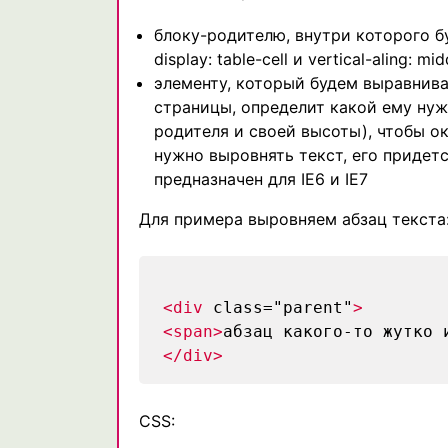
блоку-родителю, внутри которого б
display: table-cell и vertical-aling
элементу, который будем выравнива
страницы, определит какой ему нуж
родителя и своей высоты), чтобы о
нужно выровнять текст, его придет
предназначен для IE6 и IE7
Для примера выровняем абзац текста
<div
class="parent"
>
<span>
абзац какого-то жутко 
</div>
CSS: