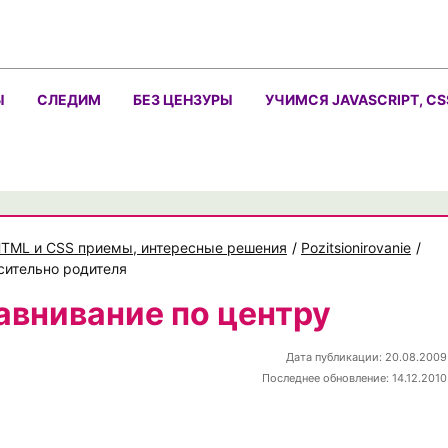
Ы
СЛЕДИМ
БЕЗ ЦЕНЗУРЫ
УЧИМСЯ JAVASCRIPT, CS
TML и CSS приемы, интересные решения
/
Pozitsionirovanie
/
сительно родителя
авнивание по центру
Дата публикации: 20.08.2009
Последнее обновление: 14.12.2010