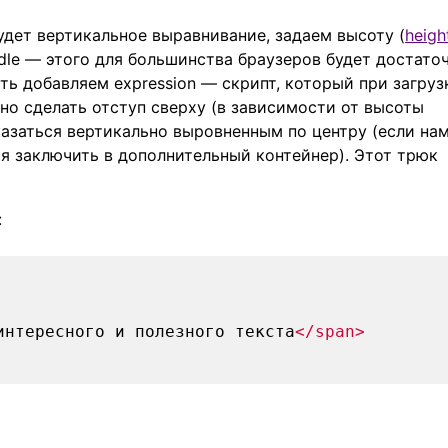
удет вертикальное выравнивание, задаем высоту (
heigh
: middle — этого для большинства браузеров будет достато
ть добавляем expression — скрипт, который при загруз
но сделать отступ сверху (в зависимости от высоты
казаться вертикально выровненным по центру (если на
ся заключить в дополнительный контейнер). Этот трюк
:
интересного и полезного текста
</span>