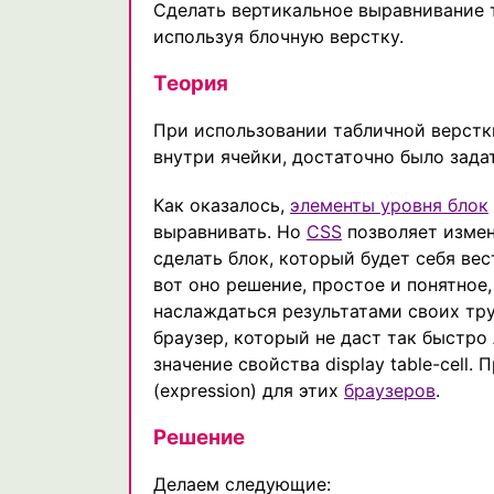
Сделать вертикальное выравнивание т
используя блочную верстку.
Теория
При использовании табличной верстки
внутри ячейки, достаточно было зад
Как оказалось,
элементы уровня блок
выравнивать. Но
CSS
позволяет измен
сделать блок, который будет себя вест
вот оно решение, простое и понятное, 
наслаждаться результатами своих тр
браузер, который не даст так быстр
значение свойства display table-cell
(expression) для этих
браузеров
.
Решение
Делаем следующие: