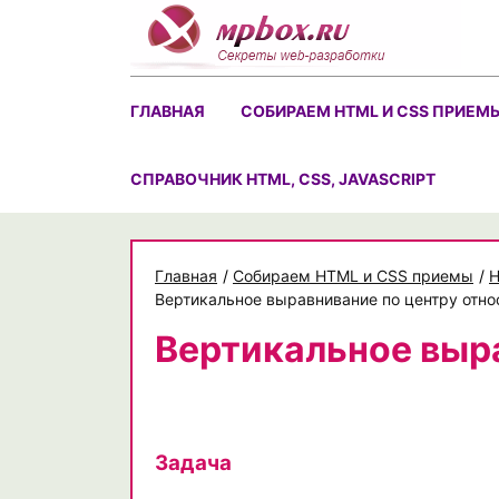
Skip
to
content
ГЛАВНАЯ
СОБИРАЕМ HTML И CSS ПРИЕМ
CПРАВОЧНИК HTML, CSS, JAVASCRIPT
Главная
/
Собираем HTML и CSS приемы
/
H
Вертикальное выравнивание по центру отно
Вертикальное выр
Задача