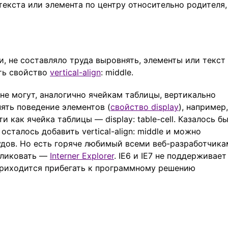
екста или элемента по центру относительно родителя,
, не составляло труда выровнять, элементы или текст
ать свойство
vertical-align
: middle.
не могут, аналогично ячейкам таблицы, вертикально
ять поведение элементов (
свойство display
), например,
и как ячейка таблицы — display: table-cell. Казалось бы
осталось добавить vertical-align: middle и можно
удов. Но есть горяче любимый всеми веб-разработчик
о ликовать —
Interner Explorer
. IE6 и IE7 не поддерживает
. Приходится прибегать к программному решению