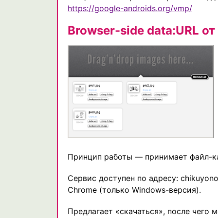
https://google-androids.org/vmp/
Browser-side data:URL о
Принцип работы — принимает файл-ка
Сервис доступен по адресу: chikuyonok.
Chrome (только Windows-версия).
Предлагает «скачаться», после чего 