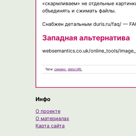
«скармливаем» не отдельные картинки
объединять и сжимать файлы.
Снабжен детальным duris.ru/faq/ — FA
Западная альтернатива
websemantics.co.uk/online_tools/image_
Теги:
сервис
,
data:URL
Инфо
О проекте
О материалах
Карта сайта