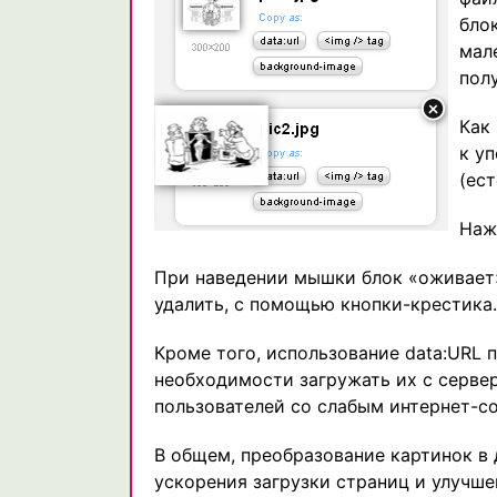
бло
мал
пол
Как
к у
(ест
Наж
При наведении мышки блок «оживает»
удалить, с помощью кнопки-крестика.
Кроме того, использование data:URL 
необходимости загружать их с сервер
пользователей со слабым интернет-с
В общем, преобразование картинок в 
ускорения загрузки страниц и улучше