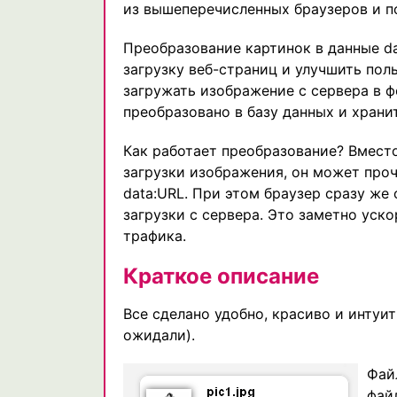
из вышеперечисленных браузеров и по
Преобразование картинок в данные d
загрузку веб-страниц и улучшить поль
загружать изображение с сервера в 
преобразовано в базу данных и храни
Как работает преобразование? Вместо
загрузки изображения, он может проч
data:URL. При этом браузер сразу же
загрузки с сервера. Это заметно уск
трафика.
Краткое описание
Все сделано удобно, красиво и интуит
ожидали).
Фай
фай