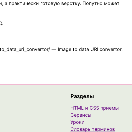
, а практически готовую верстку. Попутно может
Q.
to_data_uri_convertor/ — Image to data URI convertor.
Разделы
HTML и CSS приемы
Сервисы
Уроки
Cловарь терминов