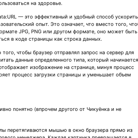
льзоваться на здоровье.
ata:URL — это эффективный и удобный способ ускорить
зовательский опыт. Это означает, что вместо того, чт
формате JPG, PNG или другом формате, оно может быть
ться в коде страницы как строка данных.
 того, чтобы браузер отправлял запрос на сервер для
итать данные определенного типа, который начинается
 отображает изображение на странице, минуя процесс
оряет процесс загрузки страницы и уменьшает объем
ивно понятно (впрочем другого от Чикуёнка и не
лы перетягиваются мышью в окно браузера прямо из
лового менеджера. Каждая картинка превращается в