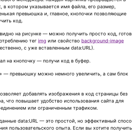
к, в котором указывается имя файла, его размер,
енькая превьюшка и, главное, кнопочки позволяющие
учить код.
 видно на рисунке — можно получить просто код, гото
потреблению тег
img
или свойство
background-image
ественно, с уже вставленным data:URL).
ал на кнопочку — получи код в буфер.
 — превьюшку можно немного увеличить, а сам блок
позволяет добавлять изображения в код страницы без
а, что повышает удобство использования сайта для
оединением или ограниченным трафиком.
данные data:URL — это простой, но эффективный спосо
ния пользовательского опыта. Если вы хотите получить