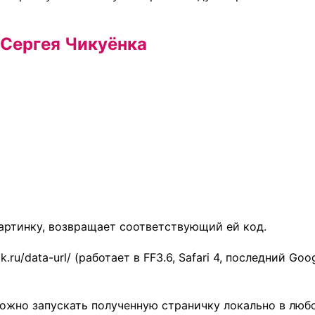
т Сергея Чикуёнка
ртинку, возвращает соответствующий ей код.
ru/data-url/ (работает в FF3.6, Safari 4, последний Goo
можно запускать полученную страничку локально в люб