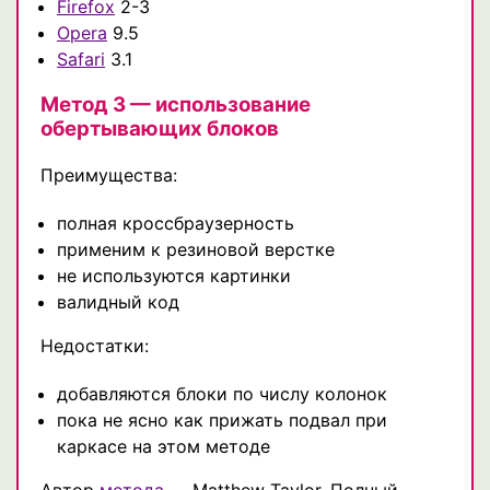
Firefox
2-3
Opera
9.5
Safari
3.1
Метод 3 — использование
обертывающих блоков
Преимущества:
полная кроссбраузерность
применим к резиновой верстке
не используются картинки
валидный код
Недостатки:
добавляются блоки по числу колонок
пока не ясно как прижать подвал при
каркасе на этом методе
Автор
метода
— Matthew Taylor. Полный