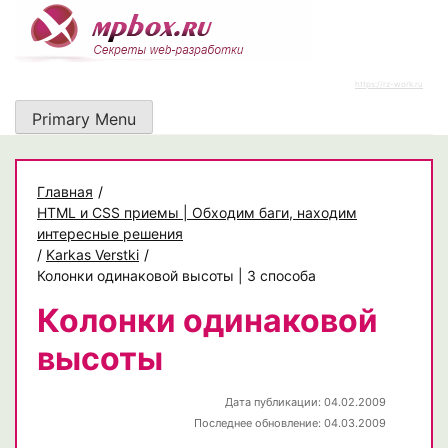
Skip
to
content
https://rz-work.ru
Primary Menu
Главная
/
HTML и CSS приемы | Обходим баги, находим
интересные решения
/
Karkas Verstki
/
Колонки одинаковой высоты | 3 способа
Колонки одинаковой
высоты
Дата публикации: 04.02.2009
Последнее обновление: 04.03.2009