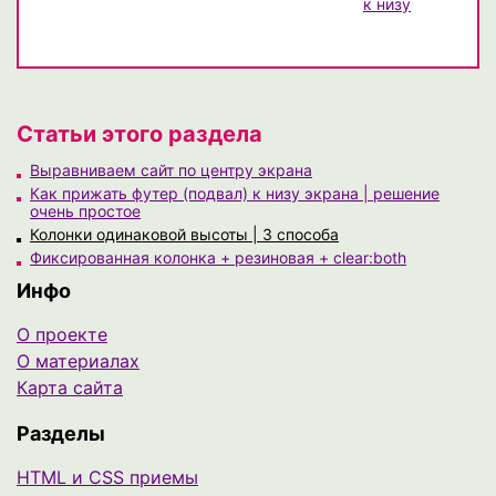
к низу
Статьи этого раздела
Выравниваем сайт по центру экрана
Как прижать футер (подвал) к низу экрана | решение
очень простое
Колонки одинаковой высоты | 3 способа
Фиксированная колонка + резиновая + clear:both
Инфо
О проекте
О материалах
Карта сайта
Разделы
HTML и CSS приемы