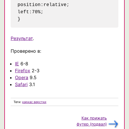
position:relative;

left:70%;

Результат
.
Проверено в:
IE
6-8
Firefox
2-3
Opera
9.5
Safari
3.1
Теги:
каркас верстки
Как прижать
футер (подвал)