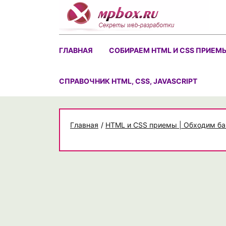
Skip
to
content
ГЛАВНАЯ
СОБИРАЕМ HTML И CSS ПРИЕМ
CПРАВОЧНИК HTML, CSS, JAVASCRIPT
Главная
/
HTML и CSS приемы | Обходим ба