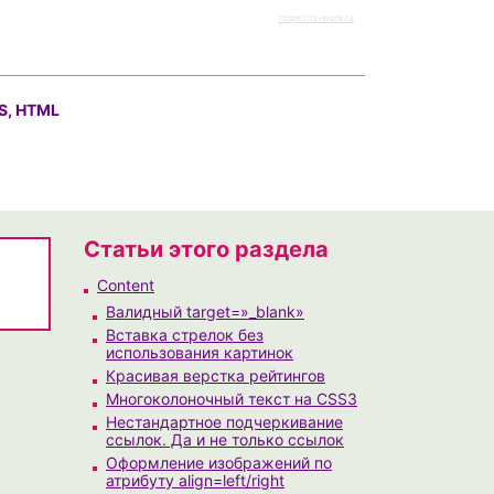
https://rz-work.ru
S, HTML
Статьи этого раздела
Content
Валидный target=»_blank»
Вставка стрелок без
использования картинок
Красивая верстка рейтингов
Многоколоночный текст на CSS3
Нестандартное подчеркивание
ссылок. Да и не только ссылок
Оформление изображений по
атрибуту align=left/right