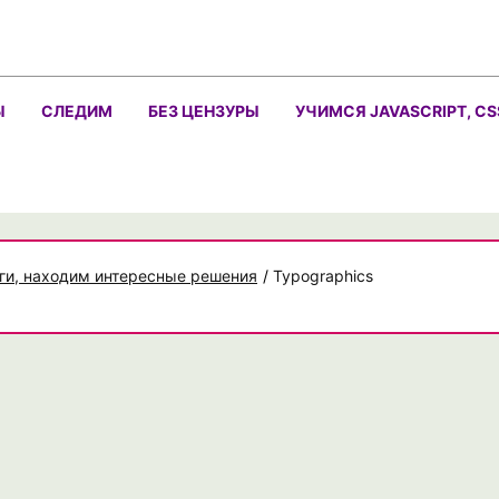
Ы
СЛЕДИМ
БЕЗ ЦЕНЗУРЫ
УЧИМСЯ JAVASCRIPT, CS
ги, находим интересные решения
/
Typographics