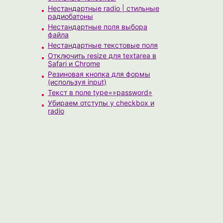
Нестандартные radio | стильные
радиобатоны
Нестандартные поля выбора
файла
Нестандартные текстовые поля
Отключить resize для textarea в
Safari и Chrome
Резиновая кнопка для формы
(используя input)
Текст в поле type=»password»
Убираем отступы у checkbox и
radio