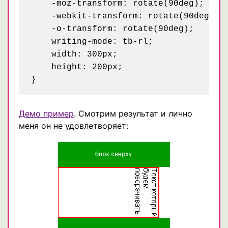
    -moz-transform: rotate(90deg);

    -webkit-transform: rotate(90deg);

    -o-transform: rotate(90deg);

    writing-mode: tb-rl;

    width: 300px;

    height: 200px;

Демо пример
. Смотрим результат и лично
меня он не удовлетворяет: