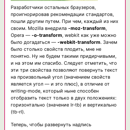
Разработчики остальных браузеров,
проигнорировав рекомендации стандартов,
пошли другим путем. При чем, каждый из них
своим. Mozilla внедрила
-moz-transform
,
Opera —
-o-transform
, webkit как уже можно
было догадаться —
-webkit-transform
. Зачем
было столько свойств плодить, мне не
понятно. Ну не будем такими придирчивыми,
и на этом им спасибо. Следует отметить, что
эти три свойства позволяют повернуть текст
на произвольный угол (значением свойств
является угол — и это плюс), в отличие от
writing-mode, который ныне способен
отобразить текст только в двух положениях:
горизонтально (значение lr-tb) и вертикально
(tb-rl).
Теперь, чтобы развернуть надпись