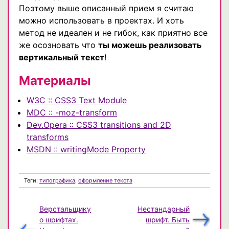
Поэтому выше описанный прием я считаю
можно использовать в проектах. И хоть
метод не идеален и не гибок, как приятно все
же осозновать что
ты можешь реализовать
вертикальный текст
!
Материалы
W3C :: CSS3 Text Module
MDC :: -moz-transform
Dev.Opera :: CSS3 transitions and 2D
transforms
MSDN :: writingMode Property
Теги:
типографика
,
оформление текста
Верстальщику
Нестандарный
о шрифтах.
шрифт. Быть