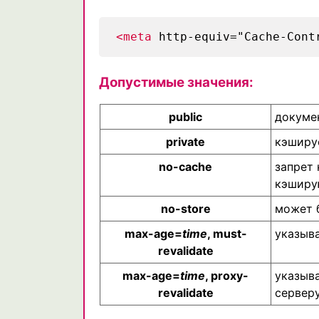
<meta
http-equiv="Cache-Cont
Допустимые значения:
public
докуме
private
кэширу
no-cache
запрет 
кэширу
no-store
может б
max-age=
time
, must-
указыва
revalidate
max-age=
time
, proxy-
указыва
revalidate
сервер