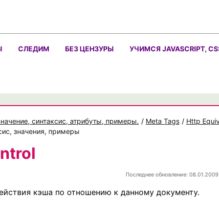
Ы
СЛЕДИМ
БЕЗ ЦЕНЗУРЫ
УЧИМСЯ JAVASCRIPT, CS
значение, синтаксис, атрибуты, примеры.
/
Meta Tags
/
Http Equi
ксис, значения, примеры
ntrol
Последнее обновление: 08.01.2009
ействия кэша по отношению к данному документу.