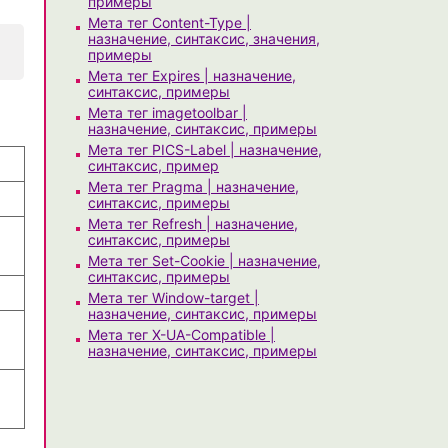
примеры
Мета тег Content-Type |
назначение, синтаксис, значения,
примеры
Мета тег Expires | назначение,
синтаксис, примеры
Мета тег imagetoolbar |
назначение, синтаксис, примеры
Мета тег PICS-Label | назначение,
синтаксис, пример
Мета тег Pragma | назначение,
синтаксис, примеры
Мета тег Refresh | назначение,
синтаксис, примеры
Мета тег Set-Cookie | назначение,
синтаксис, примеры
Мета тег Window-target |
назначение, синтаксис, примеры
Мета тег X-UA-Compatible |
назначение, синтаксис, примеры