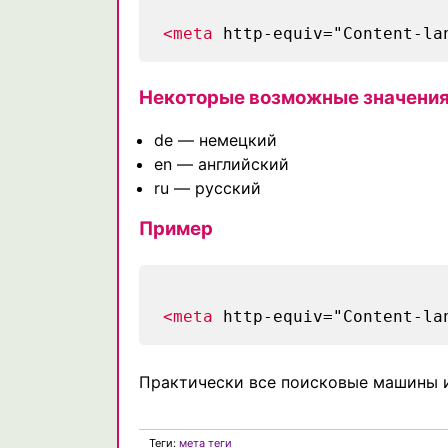
<meta
http-equiv="Content-la
Некоторые возможные значения
de — немецкий
en — английский
ru — русский
Пример
<meta
http-equiv="Content-la
Практически все поисковые машины и
Теги:
мета теги