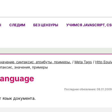
Ы
СЛЕДИМ
БЕЗ ЦЕНЗУРЫ
УЧИМСЯ JAVASCRIPT, CS
значение, синтаксис, атрибуты, примеры.
/
Meta Tags
/
Http Equi
интаксис, значения, примеры
Language
Последнее обновление: 08.01.2009
 язык документа.