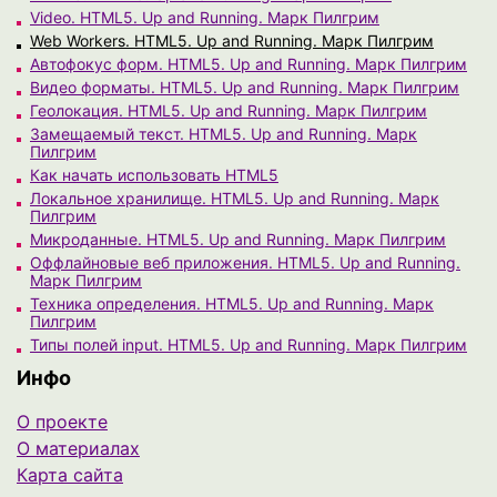
Video. HTML5. Up and Running. Марк Пилгрим
Web Workers. HTML5. Up and Running. Марк Пилгрим
Автофокус форм. HTML5. Up and Running. Марк Пилгрим
Видео форматы. HTML5. Up and Running. Марк Пилгрим
Геолокация. HTML5. Up and Running. Марк Пилгрим
Замещаемый текст. HTML5. Up and Running. Марк
Пилгрим
Как начать использовать HTML5
Локальное хранилище. HTML5. Up and Running. Марк
Пилгрим
Микроданные. HTML5. Up and Running. Марк Пилгрим
Оффлайновые веб приложения. HTML5. Up and Running.
Марк Пилгрим
Техника определения. HTML5. Up and Running. Марк
Пилгрим
Типы полей input. HTML5. Up and Running. Марк Пилгрим
Инфо
О проекте
О материалах
Карта сайта