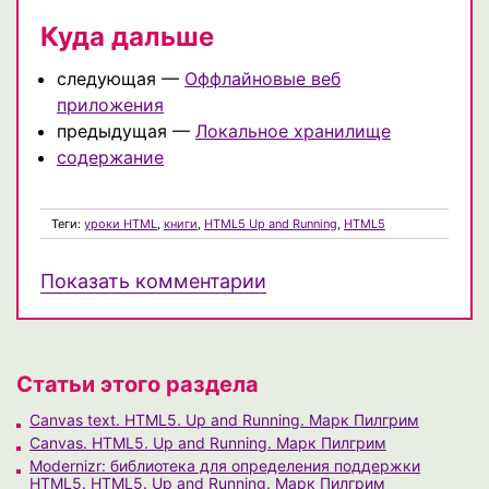
Куда дальше
следующая —
Оффлайновые веб
приложения
предыдущая —
Локальное хранилище
содержание
Теги:
уроки HTML
,
книги
,
HTML5 Up and Running
,
HTML5
Показать комментарии
Статьи этого раздела
Canvas text. HTML5. Up and Running. Марк Пилгрим
Canvas. HTML5. Up and Running. Марк Пилгрим
Modernizr: библиотека для определения поддержки
HTML5. HTML5. Up and Running. Марк Пилгрим