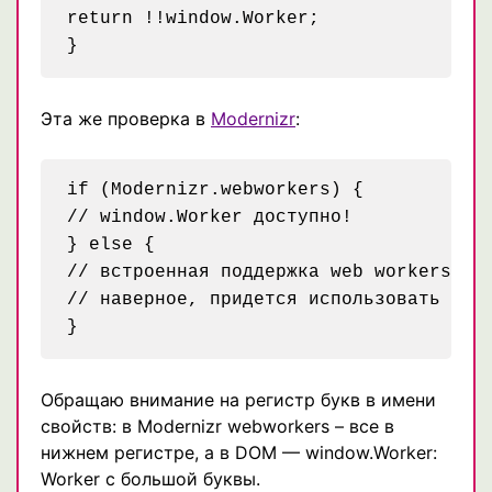
return !!window.Worker;

Эта же проверка в
Modernizr
:
if (Modernizr.webworkers) {

// window.Worker доступно!

} else {

// встроенная поддержка web workers отс
// наверное, придется использовать Gear
Обращаю внимание на регистр букв в имени
свойств: в Modernizr webworkers – все в
нижнем регистре, а в DOM — window.Worker:
Worker с большой буквы.