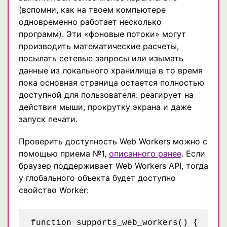
(вспомни, как на твоем компьютере
одновременно работает несколько
программ). Эти «фоновые потоки» могут
производить математические расчеты,
посылать сетевые запросы или изымать
данные из локального хранилища в то время
пока основная страница остается полностью
доступной для пользователя: реагирует на
действия мыши, прокрутку экрана и даже
запуск печати.
Проверить доступность Web Workers можно с
помощью приема №1,
описанного ранее
. Если
браузер поддерживает Web Workers API, тогда
у глобального объекта будет доступно
свойство Worker:
function supports_web_workers() {
