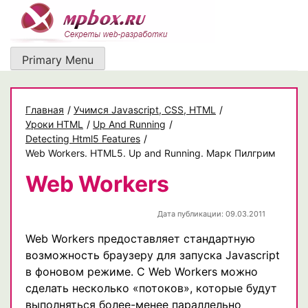
Skip
to
content
Primary Menu
Главная
/
Учимся Javascript, CSS, HTML
/
Уроки HTML
/
Up And Running
/
Detecting Html5 Features
/
Web Workers. HTML5. Up and Running. Марк Пилгрим
Web Workers
Дата публикации: 09.03.2011
Web Workers предоставляет стандартную
возможность браузеру для запуска Javascript
в фоновом режиме. С Web Workers можно
сделать несколько «потоков», которые будут
выполняться более-менее параллельно