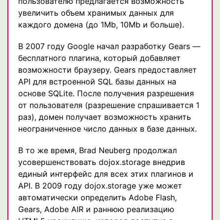
пользователю предлагается возможность
увеличить объем хранимых данных для
каждого домена (до 1Mb, 10Mb и больше).
В 2007 году Google начал разработку Gears —
бесплатного плагина, который добавляет
возможности браузеру. Gears предоставляет
API для встроенной SQL базы данных на
основе SQLite. После получения разрешения
от пользователя (разрешение спрашивается 1
раз), домен получает возможность хранить
неограниченное число данных в базе данных.
В то же время, Brad Neuberg продолжал
усовершенствовать dojox.storage внедрив
единый интерфейс для всех этих плагинов и
API. В 2009 году dojox.storage уже может
автоматически определить Adobe Flash,
Gears, Adobe AIR и раннюю реализацию