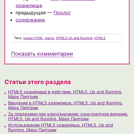
хранилище
предыдущая —
Пролог
содержание
Теги:
уроки HTML
,
книги
,
HTML5 Up and Running
,
HTML5
Показать комментарии
Статьи этого раздела
HTML5 хранилище в действии. HTML5. Up and Running.
Марк Пилгрим
Введение в HTML5 хранилище. HTML5. Up and Running.
Марк Пилгрим
За пределами пар ключ/значение: конкурентное видение.
HTML5. Up and Running. Марк Пилгрим
Использование HTML5 хранилища. HTML5. Up and
Running. Марк Пилгрим