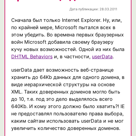
Дата публикации: 28.03.2011
Сначала был только Internet Explorer. Ну, или,
по крайней мере, Microsoft пытался всех в
этом убедить. Во времена первых браузерных
войн Microsoft добавила своему браузеру
кучу новых возможностей. Одной из них была
DHTML Behaviors
и, в частности,
userData
.
userData дает возможность веб-странице
хранить до 64Kb данных для одного домена, в
виде иерархической структуры на основе
XML. Таких доверенных доменов могло быть
до 10, т.е. под это дело выделялось всего
640Kb. И кому этого должно было хватить?! IE
не предоставлял пользователю права выбора,
каким сайтам использовать userData и не мог
увеличить количество доверенных доменов.