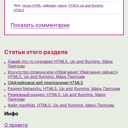
Теги:
уроки HTML
,
оффлайн
,
книги
,
HTML5 Up and Running
,
HTML5
Показать комментарии
Статьи этого раздела
Давай что-то сделаем! HTML5. Up and Running. Марк
Пилгрим
Искусство отладки или «Убей меня! Убей меня сейчас!»
HTML5. Up and Running. Марк Пилгрим
Оффлайновое веб приложение HTML5
Раздел Networks. HTML5. Up and Running. Марк Пилгрим
Резервный раздел. HTML5. Up and Running. Марк
Пилгрим
Файл manifest. HTML5. Up and Running. Марк Пилгрим
Инфо
О проекте