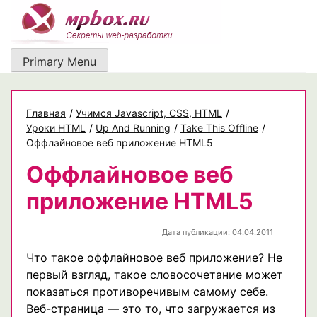
Skip
to
content
Primary Menu
Главная
/
Учимся Javascript, CSS, HTML
/
Уроки HTML
/
Up And Running
/
Take This Offline
/
Оффлайновое веб приложение HTML5
Оффлайновое веб
приложение HTML5
Дата публикации: 04.04.2011
Что такое оффлайновое веб приложение? Не
первый взгляд, такое словосочетание может
показаться противоречивым самому себе.
Веб-страница — это то, что загружается из