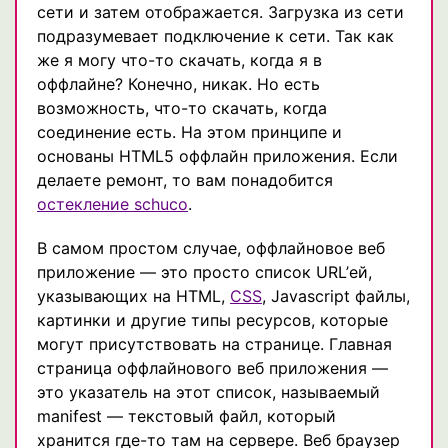
сети и затем отображается. Загрузка из сети
подразумевает подключение к сети. Так как
же я могу что-то скачать, когда я в
оффлайне? Конечно, никак. Но есть
возможность, что-то скачать, когда
соединение есть. На этом принципе и
основаны HTML5 оффлайн приложения. Если
делаете ремонт, то вам понадобится
остекление schuco
.
В самом простом случае, оффлайновое веб
приложение — это просто список URL’ей,
указывающих на HTML,
CSS
, Javascript файлы,
картинки и другие типы ресурсов, которые
могут присутствовать на странице. Главная
страница оффлайнового веб приложения —
это указатель на этот список, называемый
manifest — текстовый файл, который
хранится где-то там на сервере. Веб браузер