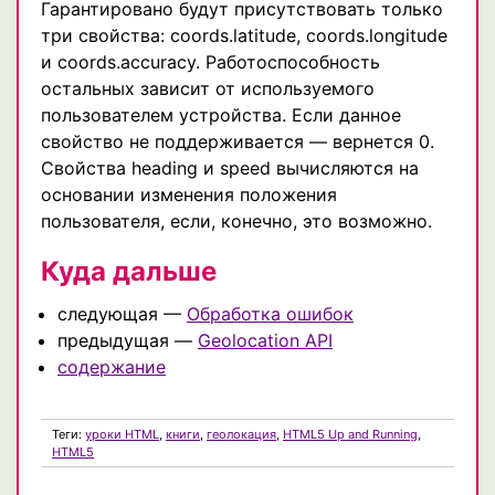
Гарантировано будут присутствовать только
три свойства: coords.latitude, coords.longitude
и coords.accuracy. Работоспособность
остальных зависит от используемого
пользователем устройства. Если данное
свойство не поддерживается — вернется 0.
Свойства heading и speed вычисляются на
основании изменения положения
пользователя, если, конечно, это возможно.
Куда дальше
следующая —
Обработка ошибок
предыдущая —
Geolocation API
содержание
Теги:
уроки HTML
,
книги
,
геолокация
,
HTML5 Up and Running
,
HTML5