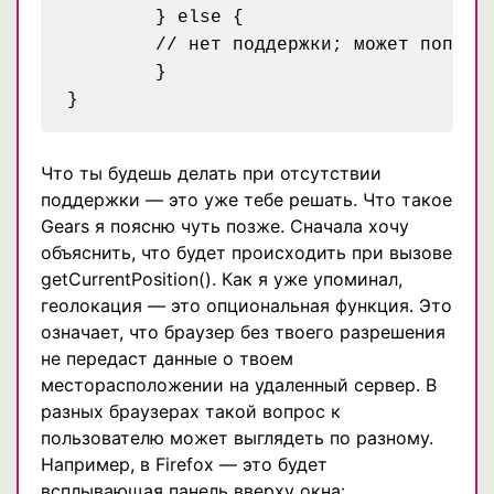
	} else {

	// нет поддержки; может попробовать Gears?

	}

Что ты будешь делать при отсутствии
поддержки — это уже тебе решать. Что такое
Gears я поясню чуть позже. Сначала хочу
объяснить, что будет происходить при вызове
getCurrentPosition(). Как я уже упоминал,
геолокация — это опциональная функция. Это
означает, что браузер без твоего разрешения
не передаст данные о твоем
месторасположении на удаленный сервер. В
разных браузерах такой вопрос к
пользователю может выглядеть по разному.
Например, в Firefox — это будет
всплывающая панель вверху окна: