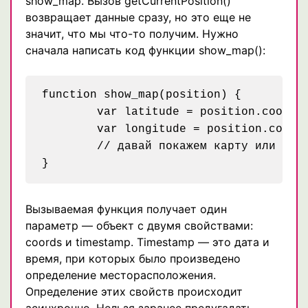
show_map. Вызов getCurrentPosition()
возвращает данные сразу, но это еще не
значит, что мы что-то получим. Нужно
сначала написать код функции show_map():
function show_map(position) {

	var latitude = position.coords.latitude;

	var longitude = position.coords.longitude;

	// давай покажем карту или сделаем что-нибудь интересное!

Вызываемая функция получает один
параметр — объект с двумя свойствами:
coords и timestamp. Timestamp — это дата и
время, при которых было произведено
определение месторасположения.
Определение этих свойств происходит