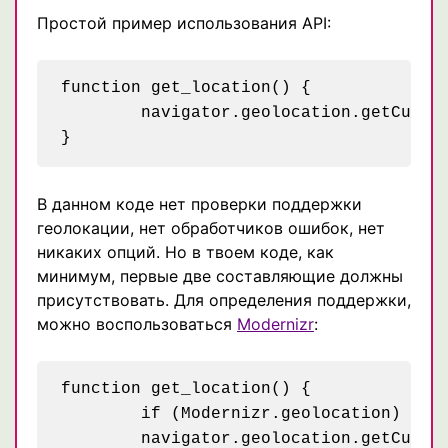
Простой пример использования API:
function get_location() {

	navigator.geolocation.getCurrentPosition(show_map);

В данном коде нет проверки поддержки
геолокации, нет обработчиков ошибок, нет
никаких опций. Но в твоем коде, как
минимум, первые две составляющие должны
присутствовать. Для определения поддержки,
можно воспользоваться
Modernizr
:
function get_location() {

	if (Modernizr.geolocation) {

	navigator.geolocation.getCurrentPosition(show_map);
