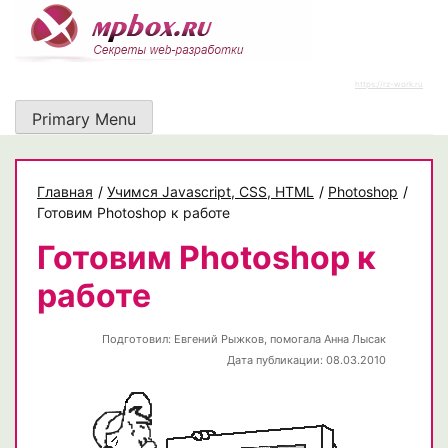
Skip
to
content
https://rz-work.ru
Primary Menu
Главная
/
Учимся Javascript, CSS, HTML
/
Photoshop
/
Готовим Photoshop к работе
Готовим Photoshop к
работе
Подготовил:
Евгений Рыжков, помогала Анна Лысак
Дата публикации: 08.03.2010