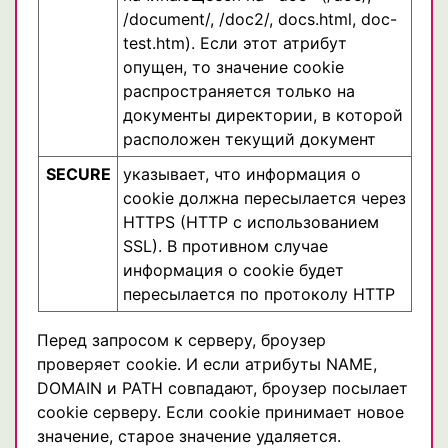
/document/, /doc2/, docs.html, doc-
test.htm). Если этот атрибут
опущен, то значение cookie
распространяется только на
документы директории, в которой
расположен текущий документ
SECURE
указывает, что информация о
cookie должна пересылается через
HTTPS (HTTP с использованием
SSL). В противном случае
информация о cookie будет
пересылается по протоколу HTTP
Перед запросом к серверу, броузер
проверяет cookie. И если атрибуты NAME,
DOMAIN и PATH совпадают, броузер посылает
cookie серверу. Если cookie принимает новое
значение, старое значение удаляется.