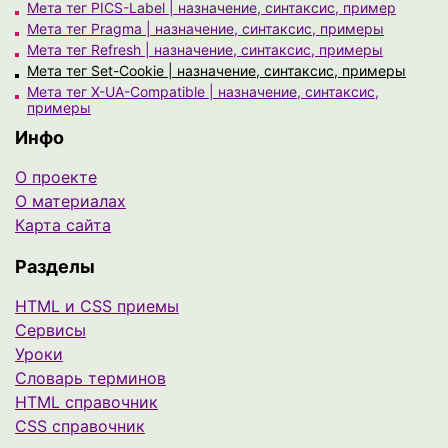
Мета тег PICS-Label | назначение, синтаксис, пример
Мета тег Pragma | назначение, синтаксис, примеры
Мета тег Refresh | назначение, синтаксис, примеры
Мета тег Set-Cookie | назначение, синтаксис, примеры
Мета тег X-UA-Compatible | назначение, синтаксис,
примеры
Инфо
О проекте
О материалах
Карта сайта
Разделы
HTML и CSS приемы
Сервисы
Уроки
Cловарь терминов
HTML справочник
CSS справочник