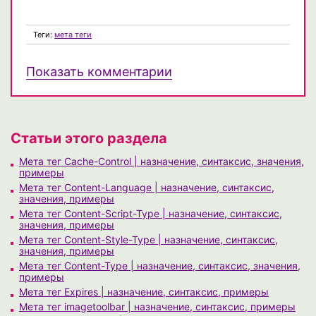
Теги:
мета теги
Показать комментарии
Статьи этого раздела
Мета тег Cache-Control | назначение, синтаксис, значения,
примеры
Мета тег Content-Language | назначение, синтаксис,
значения, примеры
Мета тег Content-Script-Type | назначение, синтаксис,
значения, примеры
Мета тег Content-Style-Type | назначение, синтаксис,
значения, примеры
Мета тег Content-Type | назначение, синтаксис, значения,
примеры
Мета тег Expires | назначение, синтаксис, примеры
Мета тег imagetoolbar | назначение, синтаксис, примеры