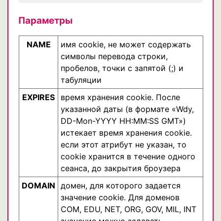
Параметры
NAME
имя cookie, не может содержать
символы перевода строки,
пробелов, точки с запятой (;) и
табуляции
EXPIRES
время хранения cookie. После
указанной даты (в формате «Wdy,
DD-Mon-YYYY HH:MM:SS GMT»)
истекает время хранения cookie.
если этот атрибут не указан, то
cookie хранится в течение одного
сеанса, до закрытия броузера
DOMAIN
домен, для которого задается
значение cookie. Для доменов
COM, EDU, NET, ORG, GOV, MIL, INT
значение можно задавать