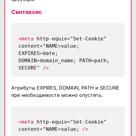
Синтаксис
<meta
http-equiv="Set-Cookie"
content="NAME=value;
EXPIRES=date;
DOMAIN=domain_name; PATH=path;
SECURE"
/>
Атрибуты EXPIRES, DOMAIN, PATH и SECURE
при необходимости можно опустить.
<meta
http-equiv="Set-Cookie"
content="NAME=value;
/>