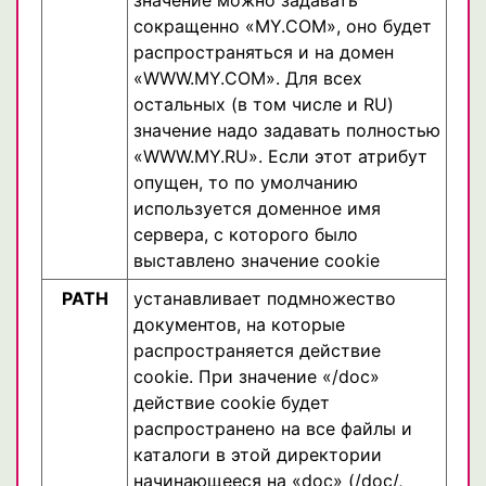
сокращенно «MY.COM», оно будет
распространяться и на домен
«WWW.MY.COM». Для всех
остальных (в том числе и RU)
значение надо задавать полностью
«WWW.MY.RU». Если этот атрибут
опущен, то по умолчанию
используется доменное имя
сервера, с которого было
выставлено значение cookie
PATH
устанавливает подмножество
документов, на которые
распространяется действие
cookie. При значение «/doc»
действие cookie будет
распространено на все файлы и
каталоги в этой директории
начинающееся на «doc» (/doc/,