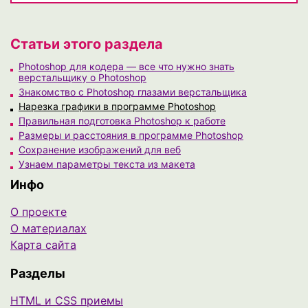
Статьи этого раздела
Photoshop для кодера — все что нужно знать
верстальщику о Photoshop
Знакомство с Photoshop глазами верстальщика
Нарезка графики в программе Photoshop
Правильная подготовка Photoshop к работе
Размеры и расстояния в программе Photoshop
Сохранение изображений для веб
Узнаем параметры текста из макета
Инфо
О проекте
О материалах
Карта сайта
Разделы
HTML и CSS приемы