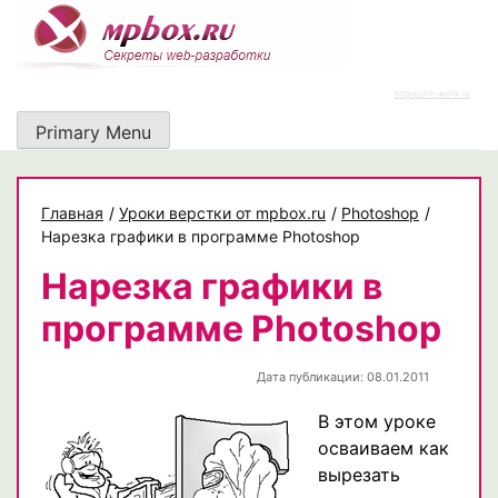
Skip
to
content
https://rz-work.ru
Primary Menu
Главная
/
Уроки верстки от mpbox.ru
/
Photoshop
/
Нарезка графики в программе Photoshop
Нарезка графики в
программе Photoshop
Дата публикации: 08.01.2011
В этом уроке
осваиваем как
вырезать