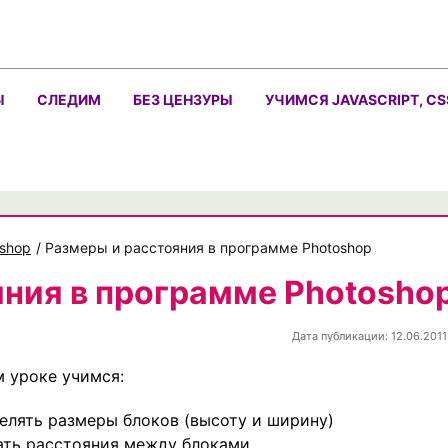
Ы
СЛЕДИМ
БЕЗ ЦЕНЗУРЫ
УЧИМСЯ JAVASCRIPT, CS
shop
/
Размеры и расстояния в программе Photoshop
яния в программе Photosho
Дата публикации: 12.06.2011
м уроке учимся:
елять размеры блоков (высоту и ширину)
ать расстояния между блоками