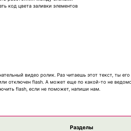
ать код цвета заливки элементов
ательный видео ролик. Раз читаешь этот текст, ты его
или отключен flash. А может еще по какой-то не ведом
чить flash, если не поможет, напиши нам.
Разделы