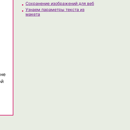
Сохранение изображений для веб
Узнаем параметры текста из
макета
 не
ой