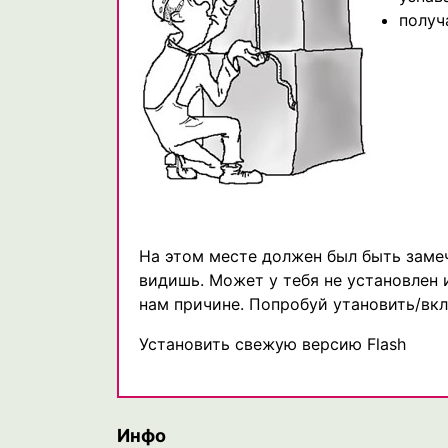
получ
На этом месте должен был быть замеч
видишь. Может у тебя не установлен 
нам причине. Попробуй утановить/вклю
Установить свежую версию Flash
Инфо