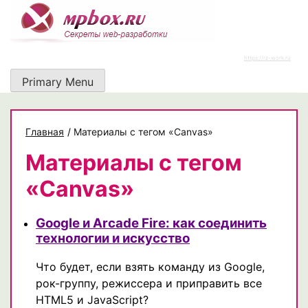
Skip
to
content
https://rz-work.ru
Primary Menu
Главная
/
Материалы с тегом «Canvas»
Материалы с тегом
«Canvas»
Google и Arcade Fire: как соединить
технологии и искусство
Что будет, если взять команду из Google,
рок-группу, режиссера и приправить все
HTML5 и JavaScript?