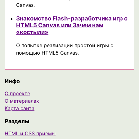
Canvas.
Знакомство Flash-разработчика игр с
HTML5 Canvas или Зачем нам
«костыли»
О попытке реализации простой игры с
помощью HTML5 Canvas.
Инфо
О проекте
О материалах
Карта сайта
Разделы
HTML и CSS приемы