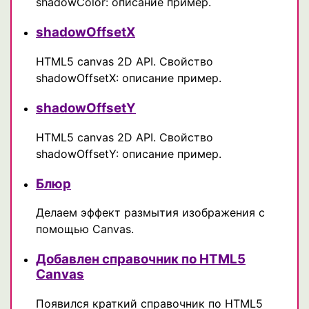
shadowColor: описание пример.
shadowOffsetX
HTML5 canvas 2D API. Свойство
shadowOffsetX: описание пример.
shadowOffsetY
HTML5 canvas 2D API. Свойство
shadowOffsetY: описание пример.
Блюр
Делаем эффект размытия изображения с
помощью Canvas.
Добавлен справочник по HTML5
Canvas
Появился краткий справочник по HTML5