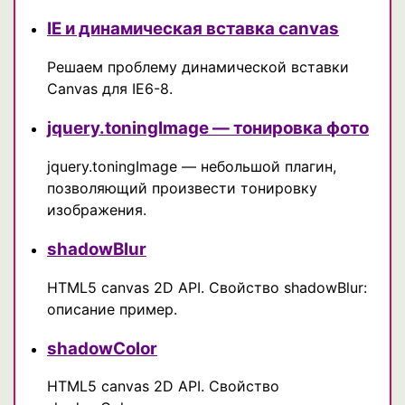
IE и динамическая вставка canvas
Решаем проблему динамической вставки
Canvas для IE6-8.
jquery.toningImage — тонировка фото
jquery.toningImage — небольшой плагин,
позволяющий произвести тонировку
изображения.
shadowBlur
HTML5 canvas 2D API. Свойство shadowBlur:
описание пример.
shadowColor
HTML5 canvas 2D API. Свойство